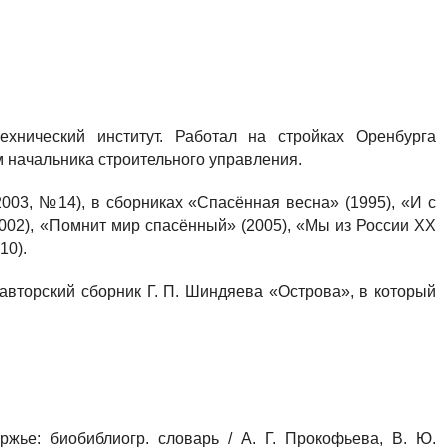
ехнический институт. Работал на стройках Оренбурга
 начальника строительного управления.
003, №14), в сборниках «Спасённая весна» (1995), «И с
2002), «Помнит мир спасённый» (2005), «Мы из России ХХ
10).
 авторский сборник Г. П. Шиндяева «Острова», в который
жье: биобиблиогр. словарь / А. Г. Прокофьева, В. Ю.