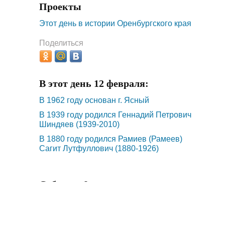
Проекты
Этот день в истории Оренбургского края
Поделиться
В этот день 12 февраля:
В 1962 году основан г. Ясный
В 1939 году родился Геннадий Петрович
Шиндяев (1939-2010)
В 1880 году родился Рамиев (Рамеев)
Сагит Лутфуллович (1880-1926)
События 8 августа:
В 1745 году основан Сеитов посад (ныне с.
Татарская Каргала)