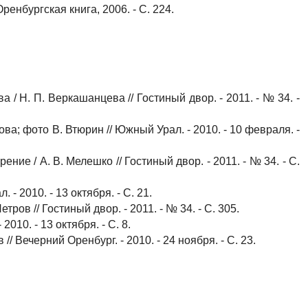
ренбургская книга, 2006. - С. 224.
/ Н. П. Веркашанцева // Гостиный двор. - 2011. - № 34. -
ва; фото В. Втюрин // Южный Урал. - 2010. - 10 февраля. -
ние / А. В. Мелешко // Гостиный двор. - 2011. - № 34. - С.
- 2010. - 13 октября. - С. 21.
етров // Гостиный двор. - 2011. - № 34. - С. 305.
2010. - 13 октября. - С. 8.
 // Вечерний Оренбург. - 2010. - 24 ноября. - С. 23.
их горчит» / Г. Шиндяев // Вечерний Оренбург. - 2011. - 5
ечерний Оренбург. - 2010. - 24 ноября. - С. 23.