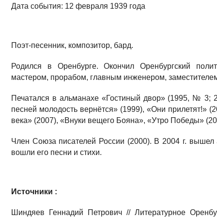
Дата события: 12 февраля 1939 года
Поэт-песенник, композитор, бард.
Родился в Оренбурге. Окончил Оренбургский полит
мастером, прорабом, главным инженером, заместителем
Печатался в альманахе «Гостиный двор» (1995, № 3; 2
песней молодость вернётся» (1999), «Они прилетят!» (
века» (2007), «Внуки вещего Бояна», «Утро Победы» (20
Член Союза писателей России (2000). В 2004 г. вышел
вошли его песни и стихи.
Источники :
Шиндяев Геннадий Петрович // Литературное Оренбур