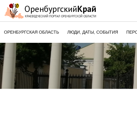
ОРЕНБУРГСКАЯ ОБЛАСТЬ
ЛЮДИ, ДАТЫ, CОБЫТИЯ
ПЕР
ЭТОТ ДЕНЬ В ИСТОРИИ
ОРЕНБУРГСКОГО КРАЯ
ПАМЯТНЫЕ ДАТЫ ОРЕНБУРГСК
ОБЛАСТИ