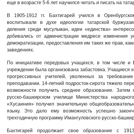
еще в возрасте 5-6 лет научился читать и писать на тата
В 1905-1912 гг. Бахтигарей учился в Оренбургск
воспитывали в духе идеологии татарской буржуази
деления среди мусульман, идеи «единства» интересо
добивались от администрации медресе изменения у
демократизации, предоставления им таких же прав, как
заведениях.
По инициативе передовых учащихся, в том числе и 
учреждении была организована забастовка. Учащиеся х
прогрессивных учителей, уволенных за требован
преподавании. 14-летний подросток-сирота тяжело пер
возможности получить среднее образование. Затем 
русско-башкирском училище Министерства народног
«Хусаиния» получил значительную общеобразовательн
языку. Это дало ему возможность успешно законч
трехгодичную программу Имангуловского русско-башкир
Бахтигарей продолжает свое образование с 1913