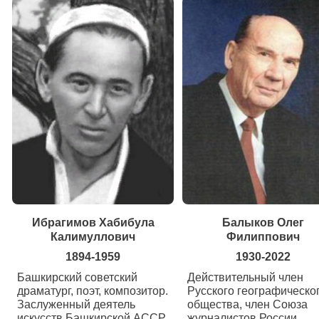
Ибрагимов Хабибула
Балыков Олег
Калимуллович
Филиппович
1894-1959
1930-2022
Башкирский советский
Действительный член
драматург, поэт, композитор.
Русского географическо
Заслуженный деятель
общества, член Союза
искусств Башкирской АССР
журналистов России.