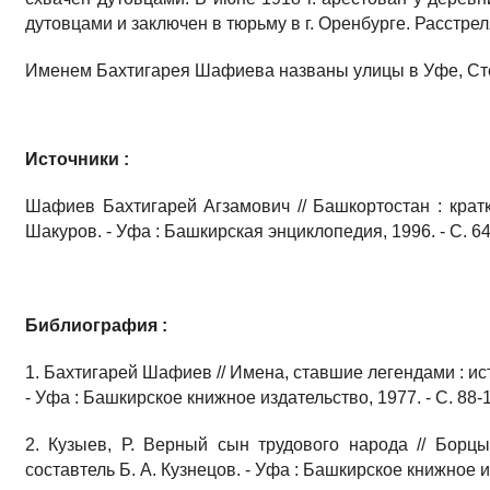
дутовцами и заключен в тюрьму в г. Оренбурге. Расстреля
Именем Бахтигарея Шафиева названы улицы в Уфе, Сте
Источники :
Шафиев Бахтигарей Агзамович // Башкортостан : кратк
Шакуров. - Уфа : Башкирская энциклопедия, 1996. - С. 
Библиография :
1. Бахтигарей Шафиев // Имена, ставшие легендами : ист
- Уфа : Башкирское книжное издательство, 1977. - С. 88-
2. Кузыев, Р. Верный сын трудового народа // Борцы
составтель Б. А. Кузнецов. - Уфа : Башкирское книжное из