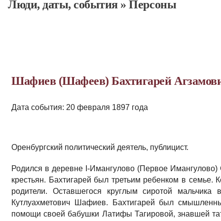
Люди, даты, cобытия
»
Персоны
Шафиев (Шафеев) Бахтигарей Агзамов
Дата события: 20 февраля 1897 года
Оренбургский политический деятель, публицист.
Родился в деревне I-Имангулово (Первое Имангулово) 
крестьян. Бахтигарей был третьим ребенком в семье. К
родители. Оставшегося круглым сиротой мальчика 
Кутлуахметович Шафиев. Бахтигарей был смышленны
помощи своей бабушки Латифы Тагировой, знавшей та