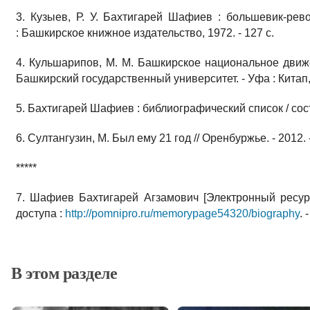
3. Кузыев, Р. У. Бахтигарей Шафиев : большевик-рево
: Башкирское книжное издательство, 1972. - 127 с.
4. Кульшарипов, М. М. Башкирское национальное движен
Башкирский государственный университет. - Уфа : Китап, 
5. Бахтигарей Шафиев : библиографический список / сост. 
6. Султангузин, М. Был ему 21 год // Оренбуржье. - 2012. - 
*****
7. Шафиев Бахтигарей Агзамович [Электронный ресурс]
доступа :
http://pomnipro.ru/memorypage54320/biography
. 
В этом разделе