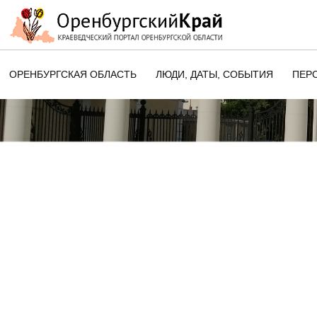
ОРЕНБУРГСКАЯ ОБЛАСТЬ
ЛЮДИ, ДАТЫ, CОБЫТИЯ
ПЕР
ЭТОТ ДЕНЬ В ИСТОРИИ
ОРЕНБУРГСКОГО КРАЯ
ПАМЯТНЫЕ ДАТЫ ОРЕНБУРГСК
ОБЛАСТИ