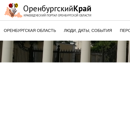
ОРЕНБУРГСКАЯ ОБЛАСТЬ
ЛЮДИ, ДАТЫ, CОБЫТИЯ
ПЕР
ЭТОТ ДЕНЬ В ИСТОРИИ
ОРЕНБУРГСКОГО КРАЯ
ПАМЯТНЫЕ ДАТЫ ОРЕНБУРГСК
ОБЛАСТИ