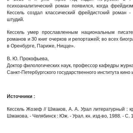
психоаналитический роман появился, когда фрейдиз
Кессель создал классический фрейдистский роман -
штудий.
Кессель умер прославленным национальным писате
романов и 30 книг очерков и репортажей; во всех биог
в Оренбурге, Париже, Ницце».
В. Ю. Прокофьева,
Доктор филологических наук, профессор кафедры журн
Санкт-Петербургского государственного института кино 
Источники :
Кессель Жозеф // Шмаков, А. А. Урал литературный : кра
Шмакова. - Челябинск : Юж. - Урал. кн. изд-во, 1988. - С. 