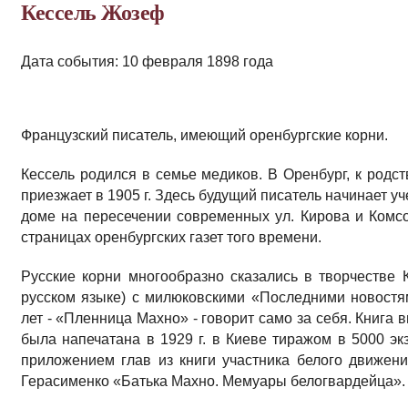
Кессель Жозеф
Дата события: 10 февраля 1898 года
Французский писатель, имеющий оренбургские корни.
Кессель родился в семье медиков. В Оренбург, к родс
приезжает в 1905 г. Здесь будущий писатель начинает уче
доме на пересечении современных ул. Кирова и Комс
страницах оренбургских газет того времени.
Русские корни многообразно сказались в творчестве К
русском языке) с милюковскими «Последними новостям
лет - «Пленница Махно» - говорит само за себя. Книга
была напечатана в 1929 г. в Киеве тиражом в 5000 эк
приложением глав из книги участника белого движен
Герасименко «Батька Махно. Мемуары белогвардейца».