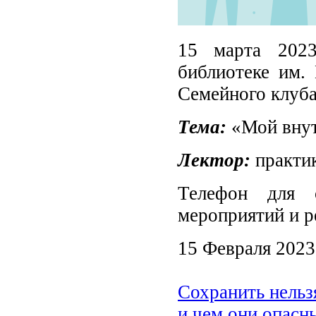
15 марта 2023
библиотеке им. 
Семейного клуба
Тема:
«Мой внут
Лектор:
практи
Телефон для 
мероприятий и 
15 Февраля 2023
Сохранить нельз
и чем они опасн