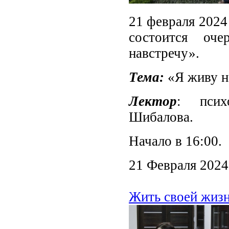
21 февраля 2024
состоится оч
навстречу».
Тема:
«Я живу н
Лектор
: психо
Шибалова.
Начало в 16:00.
21 Февраля 2024
Жить своей жиз