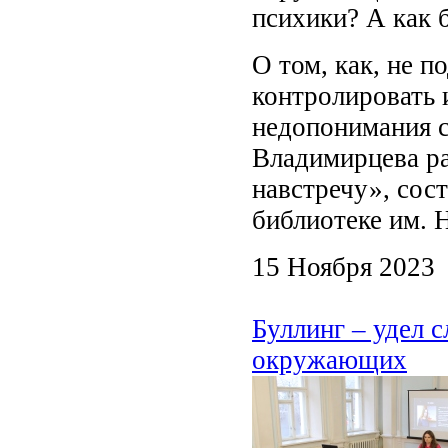
психики? А как 
О том, как, не п
контролировать 
недопонимания с
Владимирцева ра
навстречу», сос
библиотеке им. Н
15 Ноября 2023
Буллинг – удел с
окружающих