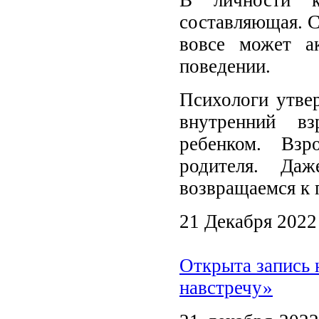
составляющая. С 
вовсе может а
поведении.
Психологи утвер
внутренний в
ребенком. Взр
родителя. Да
возвращаемся к
21 Декабря 2022
Открыта запись 
навстречу»