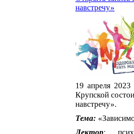
навстречу»
19 апреля 2023 
Крупской состои
навстречу».
Тема:
«Зависимо
Лектор
: психи