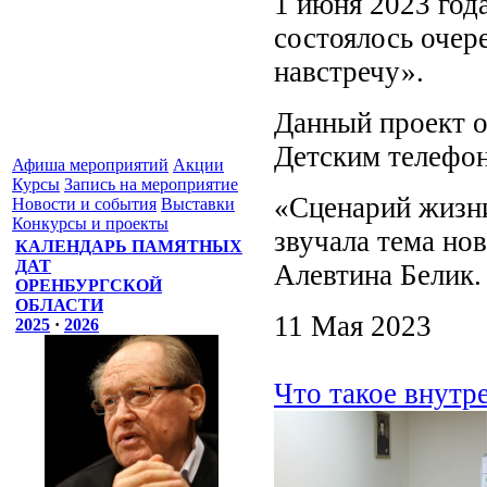
1 июня 2023 год
состоялось очер
навстречу».
Данный проект о
Детским телефон
Афиша мероприятий
Акции
Курсы
Запись на мероприятие
«Сценарий жизни
Новости и события
Выставки
Конкурсы и проекты
звучала тема но
КАЛЕНДАРЬ ПАМЯТНЫХ
ДАТ
Алевтина Белик.
ОРЕНБУРГСКОЙ
ОБЛАСТИ
11 Мая 2023
2025
·
2026
Что такое внутре