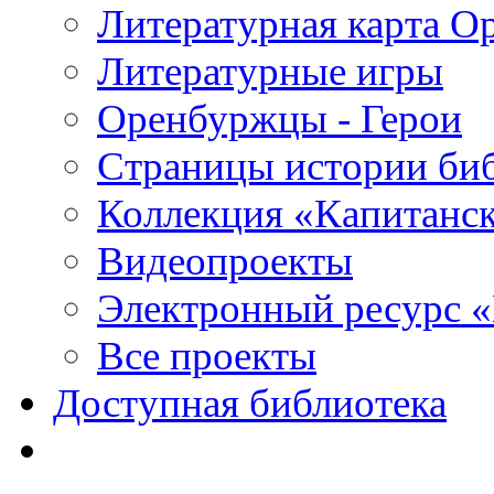
Литературная карта О
Литературные игры
Оренбуржцы - Герои
Страницы истории би
Коллекция «Капитанск
Видеопроекты
Электронный ресурс 
Все проекты
Доступная библиотека