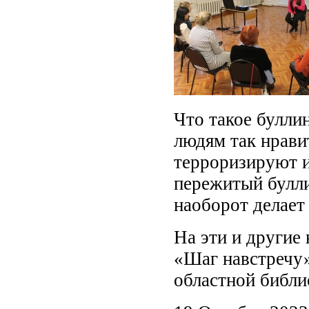
Что такое булли
людям так нрави
терроризируют и
пережитый булли
наоборот делает
На эти и другие
«Шаг навстречу»
областной библи