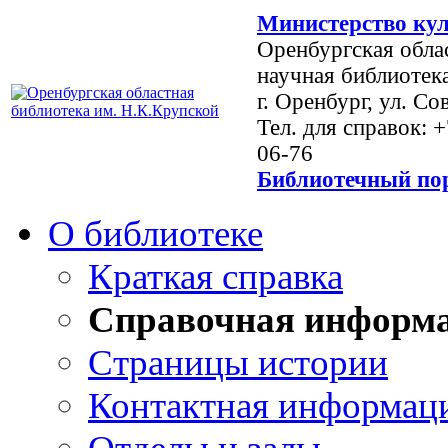
Министерство кул
Оренбургская обла
научная библиотек
г. Оренбург, ул. Со
Тел. для справок: 
06-76
Библиотечный пор
О библиотеке
Краткая справка
Справочная информ
Страницы истории
Контактная информац