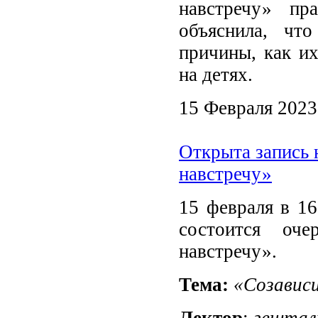
навстречу» пр
объяснила, чт
причины, как их
на детях.
15 Февраля 2023
Открыта запись 
навстречу»
15 февраля в 16
состоится оч
навстречу».
Тема:
«Созавис
Лектор
:
гештал