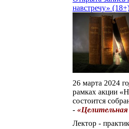
навстречу» (18+
26 марта 2024 го
рамках акции «Н
состоится собра
-
«Целительная
Лектор - практи