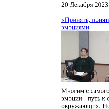
20 Декабря 2023
«Принять, понят
эмоциями
Многим с самого
эмоции - путь к
окружающих. Но 