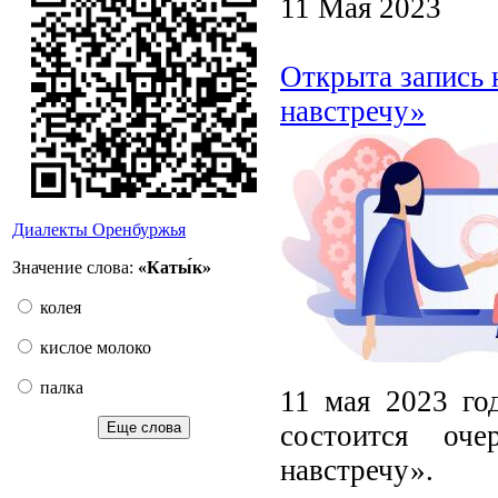
11 Мая 2023
Открыта запись 
навстречу»
Диалекты Оренбуржья
Значение слова:
«Каты́к»
колея
кислое молоко
палка
11 мая 2023 го
состоится оч
Еще слова
навстречу».