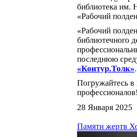
библиотека им. 
«Рабочий полден
«Рабочий полден
библиотечного д
профессиональны
последнюю среду
«Контур.Толк»
.
Погружайтесь в 
профессионалов
28 Января 2025
Памяти жертв Хо