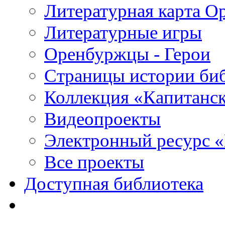
Литературная карта О
Литературные игры
Оренбуржцы - Герои
Страницы истории би
Коллекция «Капитанск
Видеопроекты
Электронный ресурс 
Все проекты
Доступная библиотека