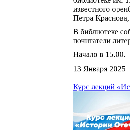
известного оренб
Петра Краснова,
В библиотеке соб
почитатели лите
Начало в 15.00.
13 Января 2025
Курс лекций «Ис