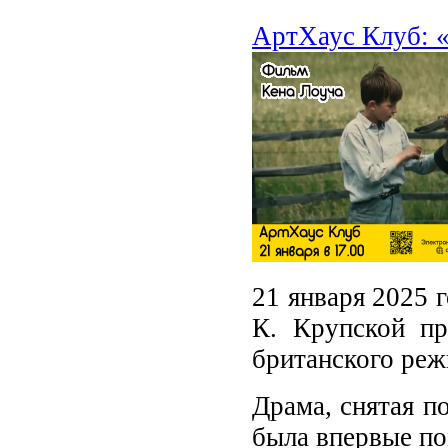
АртХаус Клуб: «
21 января 2025 
К. Крупской п
британского реж
Драма, снятая п
была впервые по