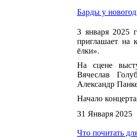
Барды у новогод
3 января 2025 г
приглашает на 
ёлки».
На сцене выст
Вячеслав Голу
Александр Панке
Начало концерта 
31 Января 2025
Что почитать дл