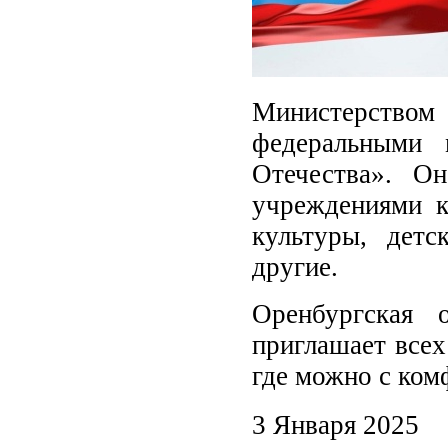
Министерством 
федеральными 
Отечества». О
учреждениями к
культуры, дет
другие.
Оренбургская 
приглашает всех
где можно с ком
3 Января 2025