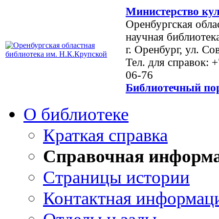
Министерство кул
Оренбургская обла
научная библиотек
г. Оренбург, ул. Со
Тел. для справок: 
06-76
Библиотечный пор
О библиотеке
Краткая справка
Справочная информ
Страницы истории
Контактная информац