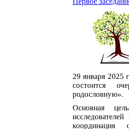
Первое заседание
29 января 2025 
состоится оч
родословную».
Основная цел
исследователей
координация о