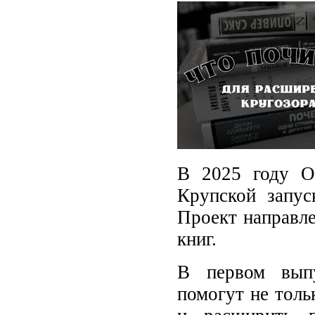
В 2025 году Ор
Крупской запус
Проект направле
книг.
В первом выпу
помогут не толь