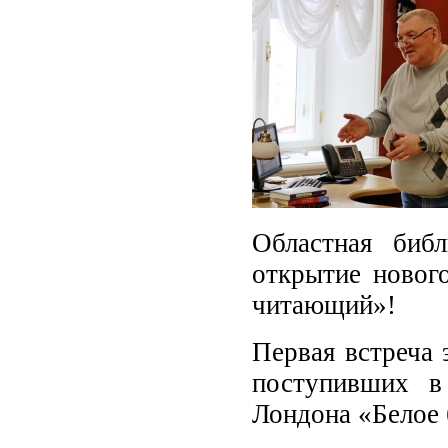
Областная биб
открытие нового
читающий»!
Первая встреча 
поступивших в
Лондона «Белое 