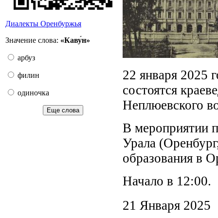
Диалекты Оренбуржья
Значение слова:
«Каву́н»
арбуз
22 января 2025 г
филин
состоятся краев
одиночка
Неплюевского в
Еще слова
В мероприятии 
Урала (Оренбург
образования в О
Начало в 12:00.
21 Января 2025