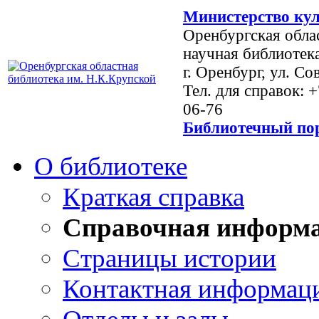
Министерство кул
Оренбургская обла
научная библиотек
г. Оренбург, ул. Со
Тел. для справок: 
06-76
Библиотечный пор
О библиотеке
Краткая справка
Справочная информ
Страницы истории
Контактная информац