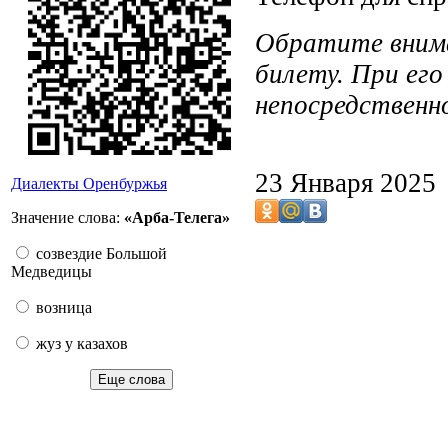
Обратите внима
билету. При ег
непосредственн
23 Января 2025
Диалекты Оренбуржья
Значение слова:
«Арба-Телега»
созвездие Большой
Медведицы
возница
жуз у казахов
Еще слова