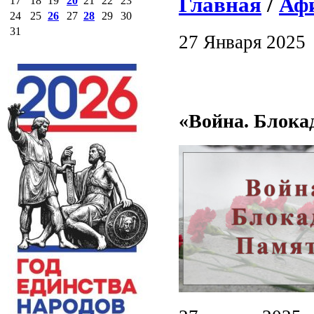
Главная
/
Аф
17
18
19
20
21
22
23
24
25
26
27
28
29
30
31
27 Января 2025
«Война. Блокад