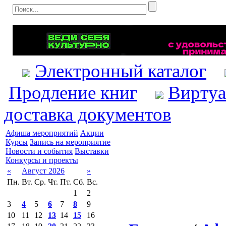
Электронный каталог
Продление книг
Виртуа
доставка документов
Афиша мероприятий
Акции
Курсы
Запись на мероприятие
Новости и события
Выставки
Конкурсы и проекты
«
Август 2026
»
Пн.
Вт.
Ср.
Чт.
Пт.
Сб.
Вс.
1
2
3
4
5
6
7
8
9
10
11
12
13
14
15
16