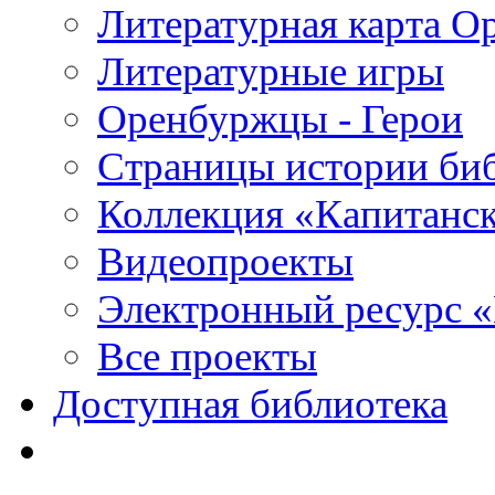
Литературная карта О
Литературные игры
Оренбуржцы - Герои
Страницы истории би
Коллекция «Капитанск
Видеопроекты
Электронный ресурс 
Все проекты
Доступная библиотека