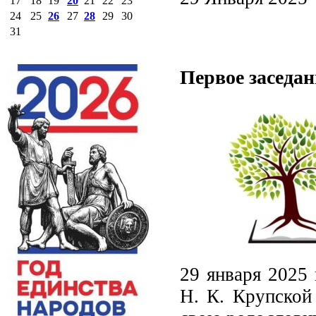
17
18
19
20
21
22
23
24
25
26
27
28
29
30
31
Первое заседан
29 января 2025 
Н. К. Крупской