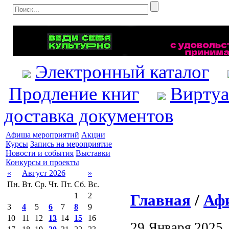
Электронный каталог
Продление книг
Виртуа
доставка документов
Афиша мероприятий
Акции
Курсы
Запись на мероприятие
Новости и события
Выставки
Конкурсы и проекты
«
Август 2026
»
Пн.
Вт.
Ср.
Чт.
Пт.
Сб.
Вс.
Главная
/
Аф
1
2
3
4
5
6
7
8
9
10
11
12
13
14
15
16
29 Января 2025