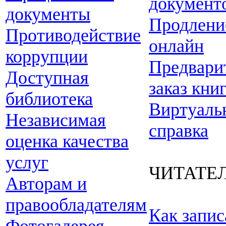
документ
документы
Продлени
Противодействие
онлайн
коррупции
Предвари
Доступная
заказ кни
библиотека
Виртуаль
Независимая
справка
оценка качества
услуг
ЧИТАТЕ
Авторам и
правообладателям
Как запис