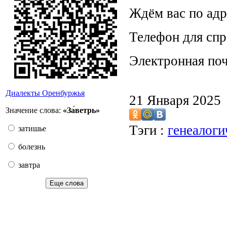
Ждём вас по адре
Телефон для спр
Электронная по
Диалекты Оренбуржья
21 Января 2025
Значение слова:
«За́ветрь»
Тэги :
генеалоги
затишье
болезнь
завтра
Еще слова