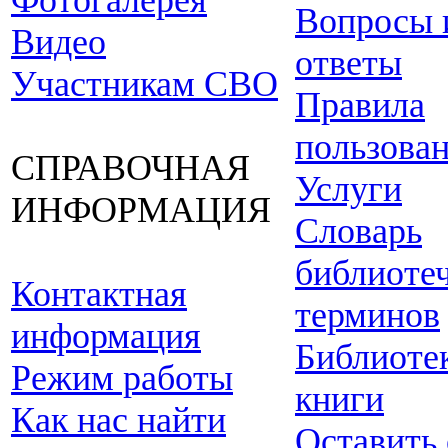
Фотогалерея
Вопросы 
Видео
ответы
Участникам СВО
Правила
пользова
СПРАВОЧНАЯ
Услуги
ИНФОРМАЦИЯ
Словарь
библиоте
Контактная
терминов
информация
Библиоте
Режим работы
книги
Как нас найти
Оставить