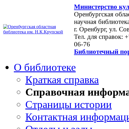
Министерство кул
Оренбургская обла
научная библиотек
г. Оренбург, ул. Со
Тел. для справок: 
06-76
Библиотечный пор
О библиотеке
Краткая справка
Справочная информ
Страницы истории
Контактная информац