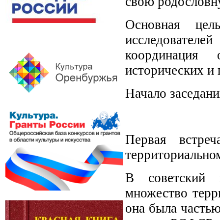
свою родословн
Основная цел
исследователей
координация о
исторических и 
Начало заседания
Первая встреч
территориальном
В советский п
множество терр
она была частью