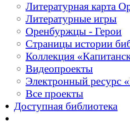
Литературная карта О
Литературные игры
Оренбуржцы - Герои
Страницы истории би
Коллекция «Капитанск
Видеопроекты
Электронный ресурс 
Все проекты
Доступная библиотека