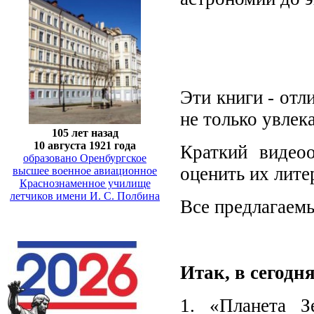
Эти книги - отл
не только увлек
105 лет назад
10 августа 1921 года
Краткий видео
образовано Оренбургское
оценить их лите
высшее военное авиационное
Краснознаменное училище
летчиков имени И. С. Полбина
Все предлагаемы
Итак, в сегодн
1. «Планета З