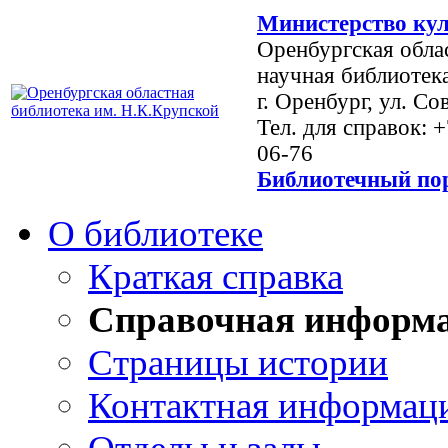
Министерство кул
Оренбургская обла
научная библиотек
г. Оренбург, ул. Со
Тел. для справок: 
06-76
Библиотечный пор
О библиотеке
Краткая справка
Справочная информ
Страницы истории
Контактная информац