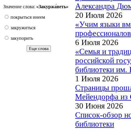
Александра Дю
Значение слова:
«Закуржа́веть»
20 Июля 2026
покрыться инеем
«Учим языки вм
закружиться
профессионалов
закупорить
6 Июля 2026
Еще слова
«Семья и традиц
российской гос
библиотеки им. 
1 Июля 2026
Страницы прошл
Мейендорфа из 
30 Июня 2026
Список-обзор н
библиотеки