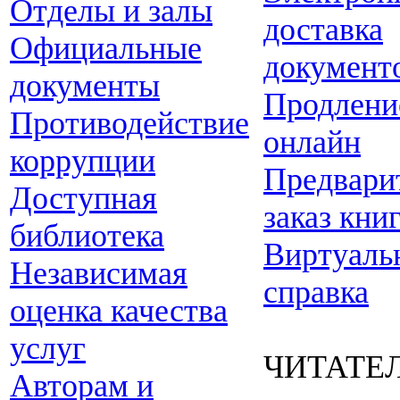
Отделы и залы
доставка
Официальные
документ
документы
Продлени
Противодействие
онлайн
коррупции
Предвари
Доступная
заказ кни
библиотека
Виртуаль
Независимая
справка
оценка качества
услуг
ЧИТАТЕ
Авторам и