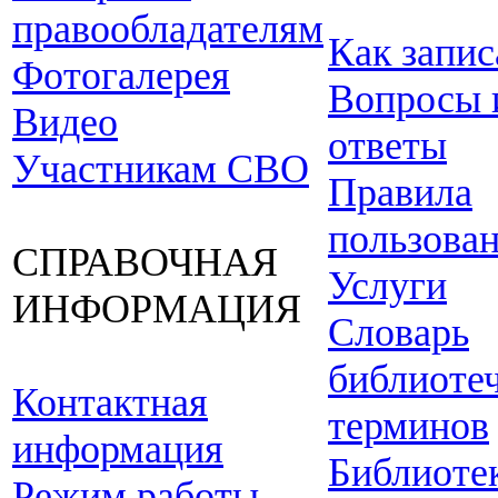
правообладателям
Как запис
Фотогалерея
Вопросы 
Видео
ответы
Участникам СВО
Правила
пользова
СПРАВОЧНАЯ
Услуги
ИНФОРМАЦИЯ
Словарь
библиоте
Контактная
терминов
информация
Библиоте
Режим работы