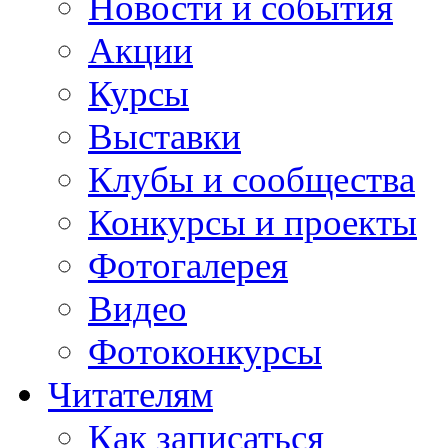
Новости и события
Акции
Курсы
Выставки
Клубы и сообщества
Конкурсы и проекты
Фотогалерея
Видео
Фотоконкурсы
Читателям
Как записаться