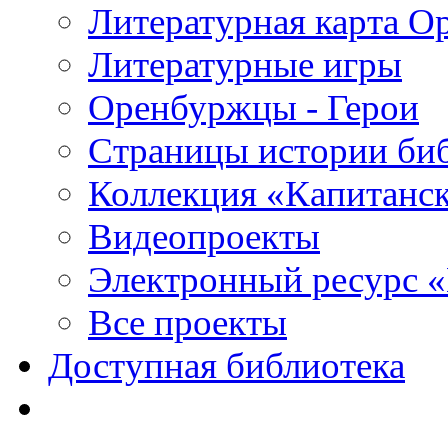
Литературная карта О
Литературные игры
Оренбуржцы - Герои
Страницы истории би
Коллекция «Капитанск
Видеопроекты
Электронный ресурс 
Все проекты
Доступная библиотека