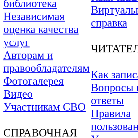
библиотека
Виртуаль
Независимая
справка
оценка качества
услуг
ЧИТАТЕ
Авторам и
правообладателям
Как запис
Фотогалерея
Вопросы 
Видео
ответы
Участникам СВО
Правила
пользова
СПРАВОЧНАЯ