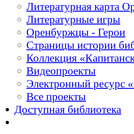
Литературная карта О
Литературные игры
Оренбуржцы - Герои
Страницы истории би
Коллекция «Капитанск
Видеопроекты
Электронный ресурс 
Все проекты
Доступная библиотека