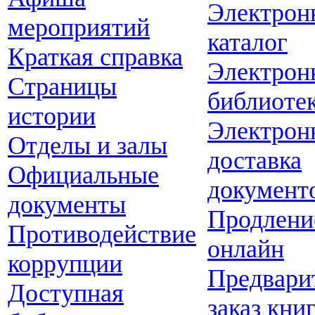
Электрон
мероприятий
каталог
Краткая справка
Электрон
Страницы
библиоте
истории
Электрон
Отделы и залы
доставка
Официальные
документ
документы
Продлени
Противодействие
онлайн
коррупции
Предвари
Доступная
заказ кни