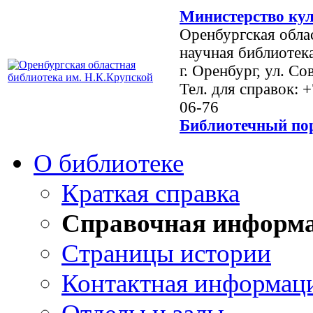
Министерство кул
Оренбургская обла
научная библиотек
г. Оренбург, ул. Со
Тел. для справок: 
06-76
Библиотечный пор
О библиотеке
Краткая справка
Справочная информ
Страницы истории
Контактная информац