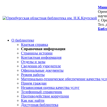
Мини
Оренб
научн
г. Ор
Тел. 
Библ
О библиотеке
Краткая справка
Справочная информация
Страницы истории
Контактная информация
Отделы и залы
Сведения об учредителе
Официальные документы
Режим работы
Материально-техническое обеспечение качества усл
Прием граждан
Независимая оценка качества услуг
Телефонный справочник
Противодействие коррупции
Как нас найти
Доступная библиотека