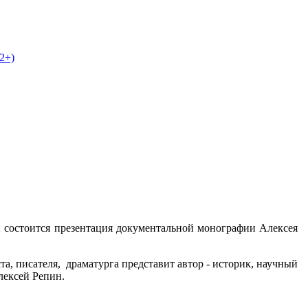
2+)
ой состоится презентация документальной монографии Алексея
, писателя, драматурга представит автор - историк, научный
лексей Репин.