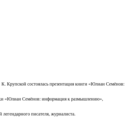
Н. К. Крупской состоялась презентация книги «Юлиан Семёнов:
теки «Юлиан Семёнов: информация к размышлению»,
ией легендарного писателя, журналиста.