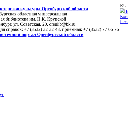
RU 
стерство культуры Оренбургской области
В
ургская областная универсальная
Кон
ая библиотека им. Н.К. Крупской
Реж
енбург, ул. Советская, 20, orenlib@bk.ru
для справок: +7 (3532) 32-32-48, приемная: +7 (3532) 77-06-76
иотечный портал Оренбургской области
уг