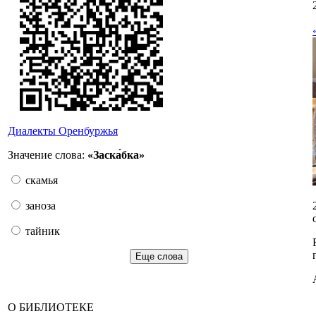
Диалекты Оренбуржья
Значение слова:
«Заска́бка»
скамья
заноза
тайник
Еще слова
О БИБЛИОТЕКЕ