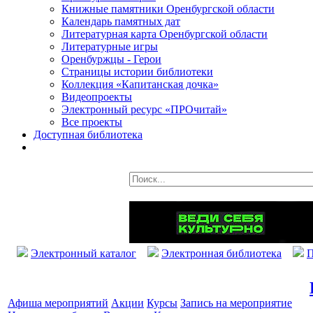
Книжные памятники Оренбургской области
Календарь памятных дат
Литературная карта Оренбургской области
Литературные игры
Оренбуржцы - Герои
Страницы истории библиотеки
Коллекция «Капитанская дочка»
Видеопроекты
Электронный ресурс «ПРОчитай»
Все проекты
Доступная библиотека
Электронный каталог
Электронная библиотека
П
Афиша мероприятий
Акции
Курсы
Запись на мероприятие