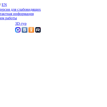
/
EN
ерсия для слабовидящих
тактная информация
им работы
3D-тур