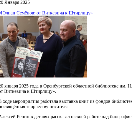
20 Января 2025
«Юлиан Семёнов: от Виткевича к Штирлицу»
20 января 2025 года в Оренбургской областной библиотеке им. 
от Виткевича к Штирлицу».
В ходе мероприятия работала выставка книг из фондов библио
посвящённая творчеству писателя.
Алексей Репин в деталях рассказал о своей работе над биограф