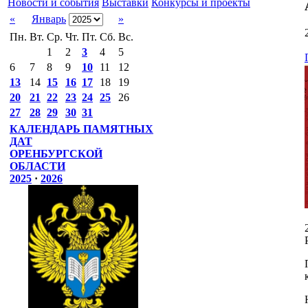
Новости и события
Выставки
Конкурсы и проекты
«
Январь
»
Пн.
Вт.
Ср.
Чт.
Пт.
Сб.
Вс.
1
2
3
4
5
6
7
8
9
10
11
12
13
14
15
16
17
18
19
20
21
22
23
24
25
26
27
28
29
30
31
КАЛЕНДАРЬ ПАМЯТНЫХ
ДАТ
ОРЕНБУРГСКОЙ
ОБЛАСТИ
2025
·
2026