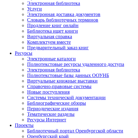
Электронная библиотека
Услуги
Электронная доставка документов
Словарь библиотечных терминов
Продление книг онлайн
Библиотека ищет книги
Виртуальная справка
Комплектуем вместе
Предварительный заказ книг
Ресурсы
Электронные каталоги
Полнотекстовые ресурсы удаленного доступа
Электронная библиотека
Полнотекстовые базы данных ООУНБ
Виртуальные книжные выставки
Справочно-правовые системы
Новые поступления
Cистемы технической документации
Библиографические обзоры
Периодические издания
Тематические разделы
Ресурсы Интернет
Проекты
Библиотечный портал Оренбургской области
Оренбургский край