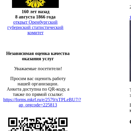
160 лет назад
8 августа 1866 года
открыт Оренбургский
губернский статистический
комитет
Независимая оценка качества
оказания услуг
Уважаемые посетители!
Просим вас оценить работу
нашей организации.
Анкета доступна по QR-коду, а
также по прямой ссылке:
https://forms.mkrf.ru/e/2579/xTPLeBU7/?
ap_orgcode=225813