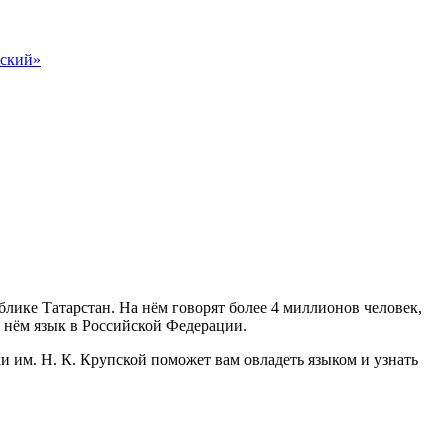
рский»
лике Татарстан. На нём говорят более 4 миллионов человек,
а нём язык в Российской Федерации.
 им. Н. К. Крупской поможет вам овладеть языком и узнать