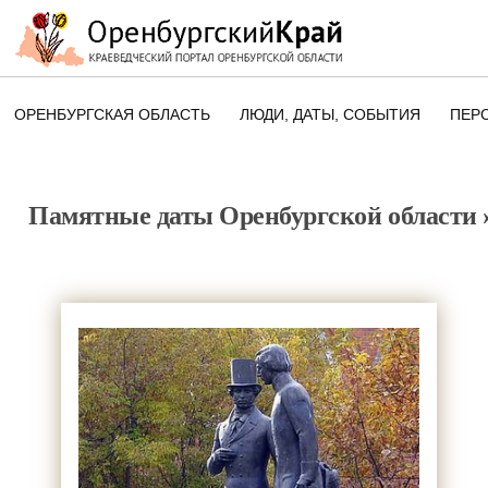
ОРЕНБУРГСКАЯ ОБЛАСТЬ
ЛЮДИ, ДАТЫ, CОБЫТИЯ
ПЕР
ЭТОТ ДЕНЬ В ИСТОРИИ
ОРЕНБУРГСКОГО КРАЯ
Памятные даты Оренбургской области
ПАМЯТНЫЕ ДАТЫ ОРЕНБУРГСК
ОБЛАСТИ