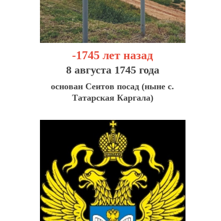
-1745 лет назад
8 августа 1745 года
основан Сеитов посад (ныне с.
Татарская Каргала)