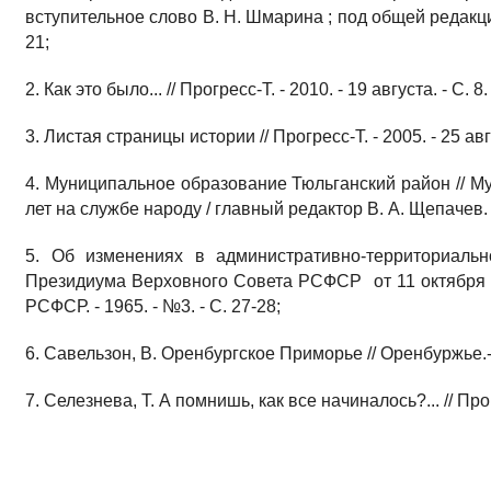
вступительное слово В. Н. Шмарина ; под общей редакцией
21;
2. Как это было... // Прогресс-Т. - 2010. - 19 августа. - С. 8.
3. Листая страницы истории // Прогресс-Т. - 2005. - 25 авг
4. Муниципальное образование Тюльганский район // М
лет на службе народу / главный редактор В. А. Щепачев.
5. Об изменениях в административно-территориальн
Президиума Верховного Совета РСФСР от 11 октября 
РСФСР. - 1965. - №3. - С. 27-28;
6. Савельзон, В. Оренбургское Приморье // Оренбуржье.- 2
7. Селезнева, Т. А помнишь, как все начиналось?... // Пр