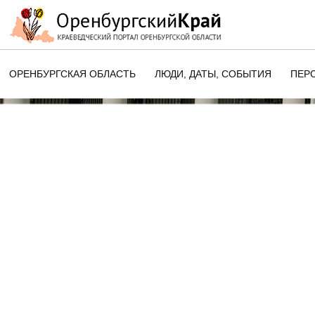
ОРЕНБУРГСКАЯ ОБЛАСТЬ
ЛЮДИ, ДАТЫ, CОБЫТИЯ
ПЕР
ЭТОТ ДЕНЬ В ИСТОРИИ
ОРЕНБУРГСКОГО КРАЯ
ПАМЯТНЫЕ ДАТЫ ОРЕНБУРГСК
ОБЛАСТИ