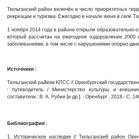
Тюльганский район включён в число приоритетных терр
рекреации и туризма. Ежегодно в начале июня в селе Т
1 ноября 2014 года в районе открыли образовательно-
который рассчитан на ежегодное оздоровление 2000 
заболеваниями, в том числе с нарушениями опорно-двиг
Источники :
Тюльганский райком КПСС // Оренбургский государстве
: путеводитель / Министерство культуры и внешних
составители : В. А. Рубин [и др.]. - Оренбург , 2018.- С.
Библиография :
1. Историческое наследие // Тюльганский район Орен