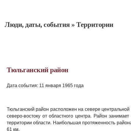
Люди, даты, cобытия
»
Территории
Тюльганский район
Дата события: 11 января 1965 года
Тюльганский район расположен на севере центральной ч
северо-востоку от областного центра. Район занимает
территории области. Наибольшая протяженность района с
61 км.