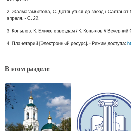
2. Жалмагамбетова, С. Дотянуться до звёзд / Салтанат 
апреля. - С. 22.
3. Копылов, К. Ближе к звездам / К. Копылов // Вечерний Ор
4. Планетарий [Электронный ресурс]. - Режим доступа:
h
В этом разделе