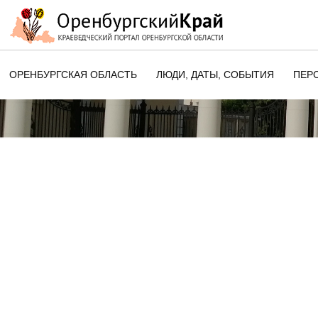
ОРЕНБУРГСКАЯ ОБЛАСТЬ
ЛЮДИ, ДАТЫ, CОБЫТИЯ
ПЕР
ЭТОТ ДЕНЬ В ИСТОРИИ
ОРЕНБУРГСКОГО КРАЯ
ПАМЯТНЫЕ ДАТЫ ОРЕНБУРГСК
ОБЛАСТИ