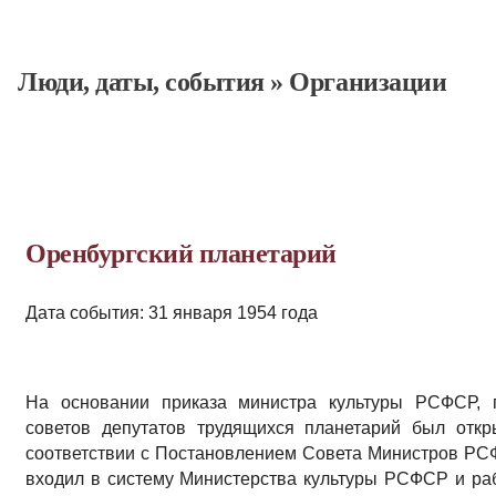
Люди, даты, cобытия
»
Организации
Оренбургский планетарий
Дата события: 31 января 1954 года
На основании приказа министра культуры РСФСР, по
советов депутатов трудящихся планетарий был откр
соответствии с Поста­новлением Совета Министров РСФ
входил в систему Министерства культуры РСФСР и ра