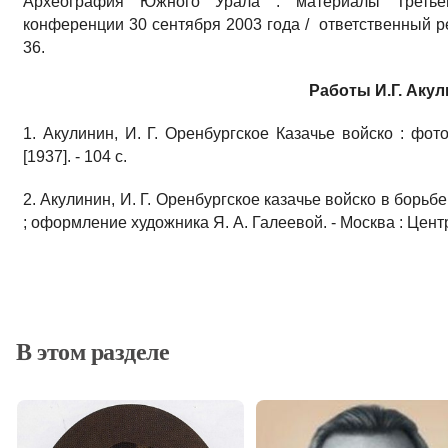
Археография Южного Урала : материалы Третьей
конференции 30 сентября 2003 года / ответственный ред
36.
Работы И.Г. Аку
1. Акулинин, И. Г. Оренбургское Казачье войско : фот
[1937]. - 104 с.
2. Акулинин, И. Г. Оренбургское казачье войско в борьбе
; оформление художника Я. А. Галеевой. - Москва : Центр
В этом разделе