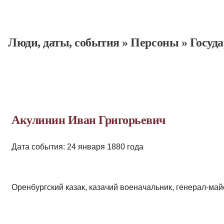
Люди, даты, cобытия
»
Персоны
»
Госуд
Акулинин Иван Григорьевич
Дата события: 24 января 1880 года
Оренбургский казак, казачий военачальник, генерал-май