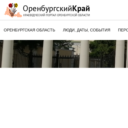
ОРЕНБУРГСКАЯ ОБЛАСТЬ
ЛЮДИ, ДАТЫ, CОБЫТИЯ
ПЕР
ЭТОТ ДЕНЬ В ИСТОРИИ
ОРЕНБУРГСКОГО КРАЯ
ПАМЯТНЫЕ ДАТЫ ОРЕНБУРГСК
ОБЛАСТИ