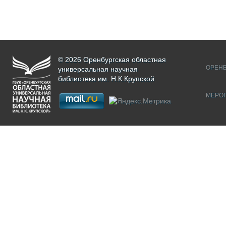
© 2026 Оренбургская областная
ОРЕНБ
универсальная научная
библиотека им. Н.К.Крупской
МЕРО