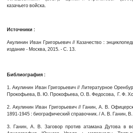
казачьего войска.
Источники :
Акулинин Иван Григорьевич // Казачество : энциклопеди
издание - Москва, 2015. - С. 13.
Библиография :
1. Акулинин Иван Григорьевич // Литературное Оренбур
Прокофьева, В. Ю. Прокофьева, О. В. Федосова, Г. Ф. Хому
2. Акулинин Иван Григорьевич // Ганин, А. В. Офицерс
1891-1945 : биографический справочник. / А. В. Ганин, В. Г
3. Ганин, А. В. Заговор против атамана Дутова в в