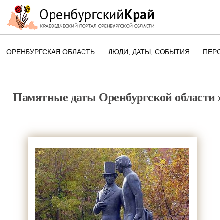
ОРЕНБУРГСКАЯ ОБЛАСТЬ
ЛЮДИ, ДАТЫ, CОБЫТИЯ
ПЕР
ЭТОТ ДЕНЬ В ИСТОРИИ
ОРЕНБУРГСКОГО КРАЯ
Памятные даты Оренбургской области
ПАМЯТНЫЕ ДАТЫ ОРЕНБУРГСК
ОБЛАСТИ