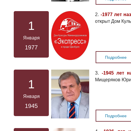
2.
-1977 лет на
открыт Дом Кул
1
Января
1977
Подробнее
3.
-1945 лет н
Мищеряков Юри
1
Января
1945
Подробнее