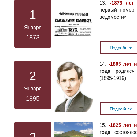
13.
-1873 лет
первый номер 
1
ведомости»
Января
1873
Подробнее
14.
-1895 лет 
года
родился 
2
(1895-1919)
Января
1895
Подробнее
15.
-1825 лет 
года
состоялос