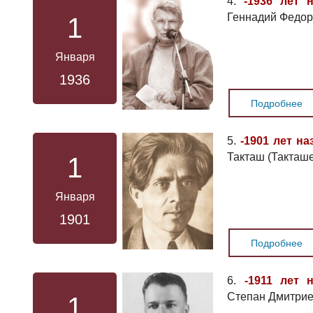
4.
-1936 лет 
Геннадий Федор
1
Января
1936
Подробнее
5.
-1901 лет на
Такташ (Такташе
1
Января
1901
Подробнее
6.
-1911 лет 
Степан Дмитрие
1