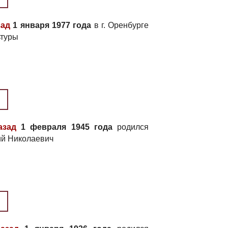
зад
1 января 1977 года
в г. Оренбурге
ьтуры
азад
1 февраля 1945 года
родился
й Николаевич