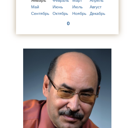
Январь
Февраль
Март
Апрель
Май
Июнь
Июль
Август
Сентябрь
Октябрь
Ноябрь
Декабрь
0