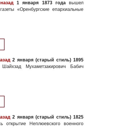
 назад
1 января 1873 года
вышел
газеты «Оренбургские епархиальные
назад
2 января (старый стиль) 1895
Шайхзад Мухаметзакирович Бабич
назад
2 января (старый стиль) 1825
ь открытие Неплюевского военного