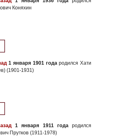
назад
1 января 1936 года
родился
ович Коняхин
зад
1 января 1901 года
родился Хати
в) (1901-1931)
назад
1 января 1911 года
родился
вич Прутков (1911-1978)