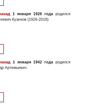
назад
1 января 1926 года
родился
еевич Кузенов (1926-2018)
назад
1 января 1942 года
родился
др Артемьевич