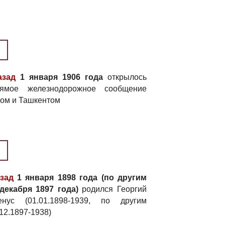
азад
1 января 1906 года
открылось
рямое железнодорожное сообщение
ом и Ташкентом
азад
1 января 1898 года (по другим
декабря 1897 года)
родился Георгий
нус (01.01.1898-1939, по другим
12.1897-1938)