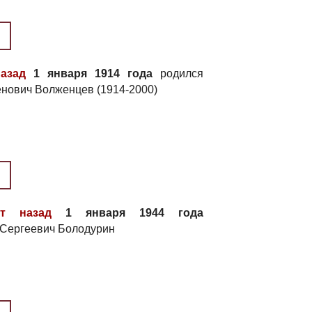
назад
1 января 1914 года
родился
нович Волженцев (1914-2000)
ет назад
1 января 1944 года
 Сергеевич Болодурин