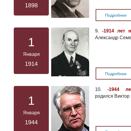
1898
Подробнее
9.
-1914 лет 
Александр Семе
1
Января
1914
Подробнее
10.
-1944 л
родился Виктор
1
Января
1944