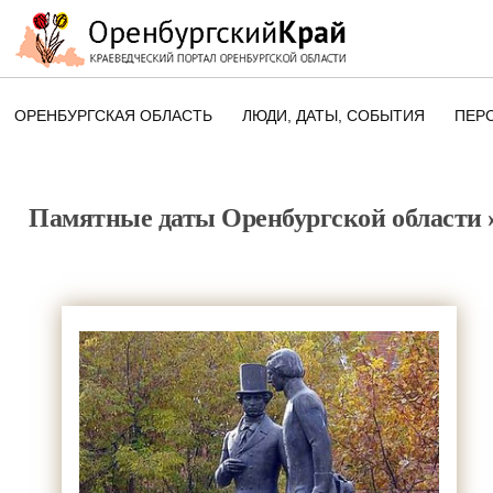
ОРЕНБУРГСКАЯ ОБЛАСТЬ
ЛЮДИ, ДАТЫ, CОБЫТИЯ
ПЕР
ЭТОТ ДЕНЬ В ИСТОРИИ
ОРЕНБУРГСКОГО КРАЯ
Памятные даты Оренбургской области
ПАМЯТНЫЕ ДАТЫ ОРЕНБУРГСК
ОБЛАСТИ