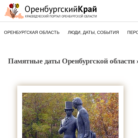
ОРЕНБУРГСКАЯ ОБЛАСТЬ
ЛЮДИ, ДАТЫ, CОБЫТИЯ
ПЕР
ЭТОТ ДЕНЬ В ИСТОРИИ
ОРЕНБУРГСКОГО КРАЯ
Памятные даты Оренбургской области
ПАМЯТНЫЕ ДАТЫ ОРЕНБУРГСК
ОБЛАСТИ