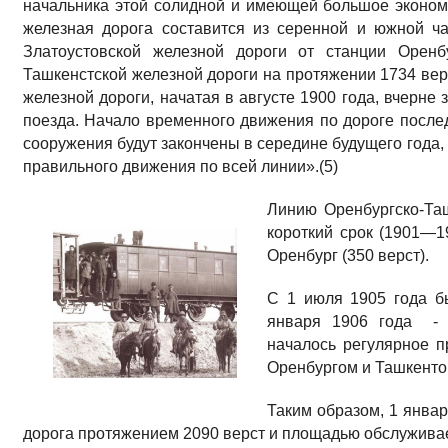
начальника этой солидной и имеющей большое эконом
железная дорога составится из серенной и южной ч
Златоустовской железной дороги от станции Оренб
Ташкенстской железной дороги на протяжении 1734 верс
железной дороги, начатая в августе 1900 года, вчерне 
поезда. Начало временного движения по дороге после
сооружения будут закончены в середине будущего года,
правильного движения по всей линии».(5)
Линию Оренбургско-Таш
короткий срок (1901—1
Оренбург (350 верст).
С 1 июля 1905 года бы
января 1906 года - 
началось регулярное 
Оренбургом и Ташкенто
Таким образом, 1 январ
дорога протяжением 2090 верст и площадью обслуживаем