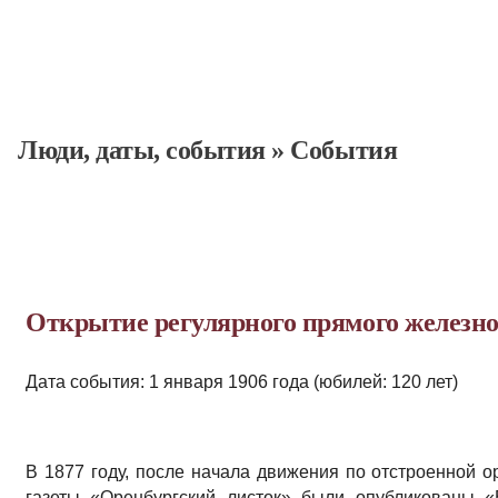
Люди, даты, cобытия
»
События
Открытие регулярного прямого железн
Дата события: 1 января 1906 года (юбилей: 120 лет)
В 1877 году, после начала движения по отстроенной о
газеты «Оренбургский листок» были опубликованы 