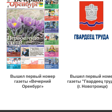
Вышел первый номер
Вышел первый ном
газеты «Вечерний
газеты "Гвардеец тру
Оренбург»
(г. Новотроицк)