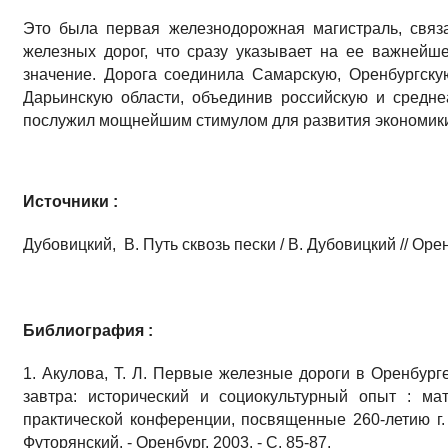
Это была первая железнодорожная магистраль, свя
железных дорог, что сразу указывает на ее важнейш
значение. Дорога соединила Самарскую, Оренбургску
Дарьинскую области, объединив российскую и средне
послужил мощнейшим стимулом для развития экономики 
Источники :
Дубовицкий, В. Путь сквозь пески / В. Дубовицкий // Орен
Библиография :
1. Акулова, Т. Л. Первые железные дороги в Оренбурге 
завтра: исторический и социокультурный опыт : ма
практической конференции, посвященные 260-летию г. 
Футорянский. - Оренбург, 2003. - С. 85-87.