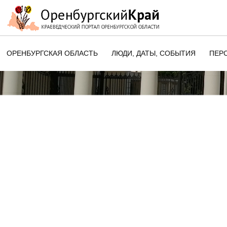
ОРЕНБУРГСКАЯ ОБЛАСТЬ
ЛЮДИ, ДАТЫ, CОБЫТИЯ
ПЕР
ЭТОТ ДЕНЬ В ИСТОРИИ
ОРЕНБУРГСКОГО КРАЯ
ПАМЯТНЫЕ ДАТЫ ОРЕНБУРГСК
ОБЛАСТИ