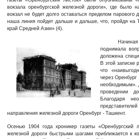
вокзала оренбургской железной дороги», где было н
вокзал не будет долго оставаться пределом парового д
наша линия пойдет дальше и дальше, что, пройдя на Т
край Средней Азии» (4).
Начиная 
поднимала вопр
доложена специ
В этой записке 
что «наивыгод
через Оренбург 
необходимым». 
проведении до
Благодаря нео
представителей 
направления железной дороги Оренбург - Ташкент.
Осенью 1904 года хроникер газеты «Оренбургский л
железной дороги быстрыми шагами приближается к ко