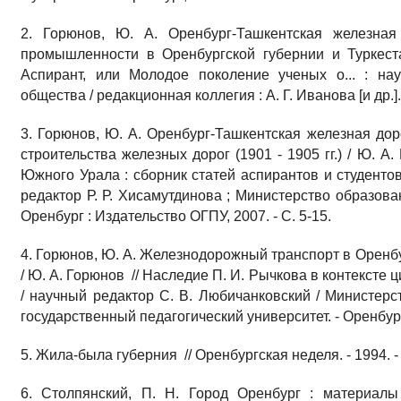
2. Горюнов, Ю. А. Оренбург-Ташкентская железная
промышленности в Оренбургской губернии и Туркест
Аспирант, или Молодое поколение ученых о... : нау
общества / редакционная коллегия : А. Г. Иванова [и др.]. 
3. Горюнов, Ю. А. Оренбург-Ташкентская железная дор
строительства железных дорог (1901 - 1905 гг.) / Ю. А
Южного Урала : сборник статей аспирантов и студенто
редактор Р. Р. Хисамутдинова ; Министерство образован
Оренбург : Издательство ОГПУ, 2007. - С. 5-15.
4. Горюнов, Ю. А. Железнодорожный транспорт в Оренбу
/ Ю. А. Горюнов // Наследие П. И. Рычкова в контексте
/ научный редактор С. В. Любичанковский / Министерс
государственный педагогический университет. - Оренбург 
5. Жила-была губерния // Оренбургская неделя. - 1994. - 2
6. Столпянский, П. Н. Город Оренбург : материалы