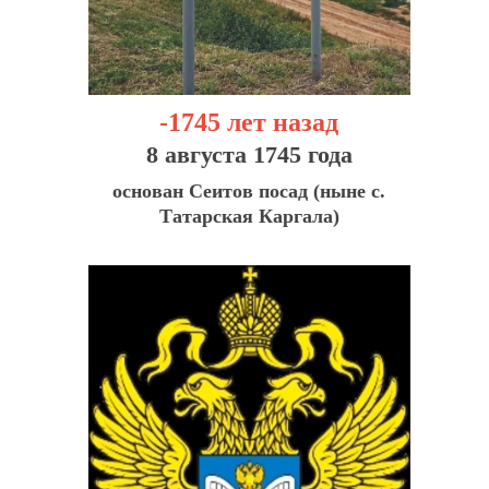
-1745 лет назад
8 августа 1745 года
основан Сеитов посад (ныне с.
Татарская Каргала)