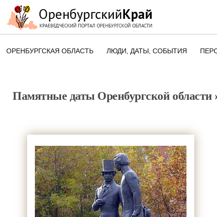
ОРЕНБУРГСКАЯ ОБЛАСТЬ
ЛЮДИ, ДАТЫ, CОБЫТИЯ
ПЕР
ЭТОТ ДЕНЬ В ИСТОРИИ
ОРЕНБУРГСКОГО КРАЯ
Памятные даты Оренбургской области
ПАМЯТНЫЕ ДАТЫ ОРЕНБУРГСК
ОБЛАСТИ