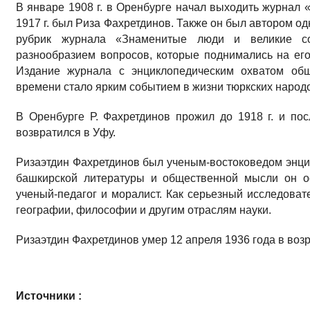
В январе 1908 г. в Оренбурге начал выходить журнал 
1917 г. был Риза Фахретдинов. Также он был автором о
рубрик журнала «Знаменитые люди и великие с
разнообразием вопросов, которые поднимались на его
Издание журнала с энциклопедическим охватом общ
времени стало ярким событием в жизни тюркских народ
В Оренбурге Р. Фахретдинов прожил до 1918 г. и п
возвратился в Уфу.
Ризаэтдин Фахретдинов был ученым-востоковедом энцик
башкирской литературы и общественной мысли он ос
ученый-педагог и моралист. Как серьезный исследовате
географии, философии и другим отраслям науки.
Ризаэтдин Фахретдинов умер 12 апреля 1936 года в возр
Источники :