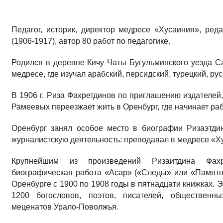
Педагог, историк, директор медресе «Хусаиния», ре
(1906-1917), автор 80 работ по педагогике.
Родился в деревне Кичу Чаты Бугульминского уезда С
медресе, где изучал арабский, персидский, турецкий, рус
В 1906 г. Риза Фахретдинов по приглашению издателей
Рамеевых переезжает жить в Оренбург, где начинает ра
Оренбург занял особое место в биографии Ризаэтдин
журналистскую деятельность: преподавал в медресе «Ху
Крупнейшим из произведений Ризаитдина Фахр
биографическая работа «Асар» («Следы» или «Памятни
Оренбурге с 1900 по 1908 годы в пятнадцати книжках. 
1200 богословов, поэтов, писателей, общественны
меценатов Урало-Поволжья.