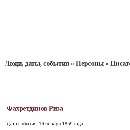
Люди, даты, cобытия
»
Персоны
»
Писат
Фахретдинов Риза
Дата события: 16 января 1859 года