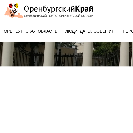
ОРЕНБУРГСКАЯ ОБЛАСТЬ
ЛЮДИ, ДАТЫ, CОБЫТИЯ
ПЕР
ЭТОТ ДЕНЬ В ИСТОРИИ
ОРЕНБУРГСКОГО КРАЯ
ПАМЯТНЫЕ ДАТЫ ОРЕНБУРГСК
ОБЛАСТИ