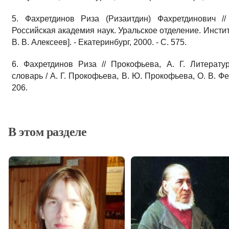
5. Фахретдинов Риза (Ризаитдин) Фахретдинович //
Российская академия наук. Уральское отделение. Инстит
В. В. Алексеев]. - Екатеринбург, 2000. - С. 575.
6. Фахретдинов Риза // Прокофьева, А. Г. Литерат
словарь / А. Г. Прокофьева, В. Ю. Прокофьева, О. В. Фед
206.
В этом разделе