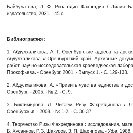
Байбулатова, Л. Ф. Ризаэтдин Фахретдин / Лилия Ба
издательство, 2021. - 45 с.
Библиография :
1. Абдулхаликова, А. Г. Оренбургские адреса татарски
Абдулхаликова // Оренбургский край. Архивные доку
работ научно-исследовательская краеведческая лабора
Прокофьева. - Оренбург, 2001. - Выпуск 1. - С. 129-138.
2. Абдулхаликова, А. «Привить чувства единства и дост
Оренбург. - 2005. - № 2. - С. 9.
3. Биктимирова, Л. Читаем Ризу Фахретдинова / Л.
Оренбуржья. - 2008. - № 1-2. - С. 36-37.
4. Творчество Ризы Фахретдинова : исследования, мат
Б. Хусаинов, Р. З. Шакуров, З. Я. Шарипова. - Уфа, 1988. -