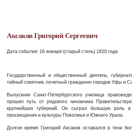
Аксаков Григорий Сергеевич
Дата события: 16 января (старый стиль) 1820 года
Государственный и общественный деятель, губернат
тайный советник, почетный гражданин городов Уфы и Са
Выпускник Санкт-Петербургского училища правоведе
прошел путь от рядового чиновника Правительству
крупнейших губерний. Он сыграл большую роль в 
просвещения и культуры Поволжья и Южного Урала.
Долгое время Григорий Аксаков оставался в тени бо