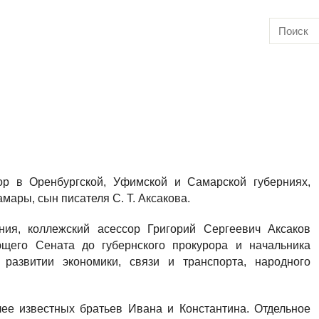
ор в Оренбургской, Уфимской и Самарской губерниях,
мары, сын писателя С. Т. Аксакова.
ния, коллежский асессор Григорий Сергеевич Аксаков
ющего Сената до губернского прокурора и начальника
развитии экономики, связи и транспорта, народного
лее известных братьев Ивана и Константина. Отдельное