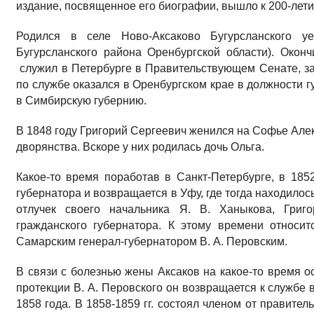
издание, посвященное его биографии, вышло к 200-летию
Родился в селе Ново-Аксаково Бугурсланского уе
Бугурсланского района Оренбургской области). Окон
служил в Петербурге в Правительствующем Сенате, за
по службе оказался в Оренбургском крае в должности г
в Симбирскую губернию.
В 1848 году Григорий Сергеевич женился на Софье Але
дворянства. Вскоре у них родилась дочь Ольга.
Какое-то время поработав в Санкт-Петербурге, в 185
губернатора и возвращается в Уфу, где тогда находило
отлучек своего начальника Я. В. Ханыкова, Григо
гражданского губернатора. К этому времени относит
Самарским генерал-губернатором В. А. Перовским.
В связи с болезнью жены Аксаков на какое-то время о
протекции В. А. Перовского он возвращается к службе 
1858 года. В 1858-1859 гг. состоял членом от правите