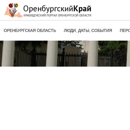
ОРЕНБУРГСКАЯ ОБЛАСТЬ
ЛЮДИ, ДАТЫ, CОБЫТИЯ
ПЕР
ЭТОТ ДЕНЬ В ИСТОРИИ
ОРЕНБУРГСКОГО КРАЯ
ПАМЯТНЫЕ ДАТЫ ОРЕНБУРГСК
ОБЛАСТИ