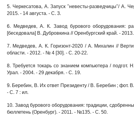
5. Черкесатова, А. Запуск "невесты-разведчицы"/ А. Чер
2015. - 14 августа. - С. 3.
6. Медведев, А. К. Завод бурового оборудования: р
[беседовала] В. Дубровкина // Оренбургский край. - 2013. -
7. Медведев, А. К. Горизонт-2020 / А. Михалин // Вер
области. - 2012. - № 4 [30]. - С. 20-22.
8. Требуется токарь со знанием компьютера / подгот. 
Урал. - 2004. - 29 декабря. - С. 19.
9. Беребин, В. Их ответ Президенту / В. Беребин ; фот. В.
- С. 7 : ил.
10. Завод бурового оборудования: традиции, сдобренн
бюллетень (Оренбург). - 2011. - №135. - С. 50.