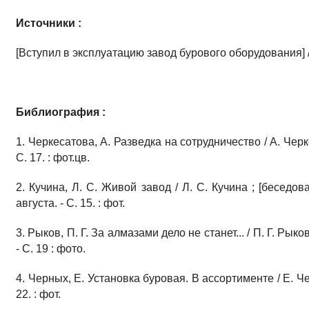
Источники :
[Вступил в эксплуатацию завод бурового оборудования] //
Библиография :
1. Черкесатова, А. Разведка на сотрудничество / А. Черке
С. 17. : фот.цв.
2. Кучина, Л. С. Живой завод / Л. С. Кучина ; [беседова
августа. - С. 15. : фот.
3. Рыков, П. Г. За алмазами дело не станет... / П. Г. Рыко
- С. 19 : фото.
4. Черных, Е. Установка буровая. В ассортименте / Е. Чер
22. : фот.