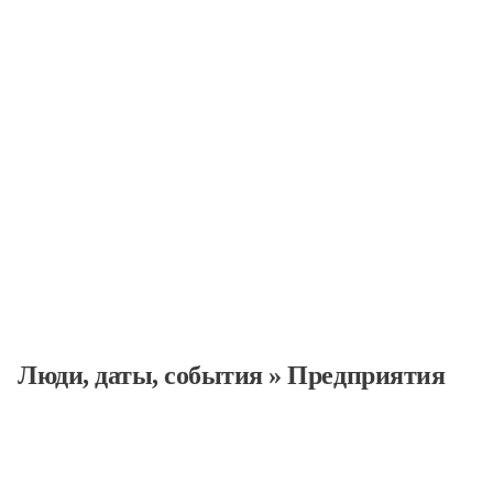
Люди, даты, cобытия
»
Предприятия