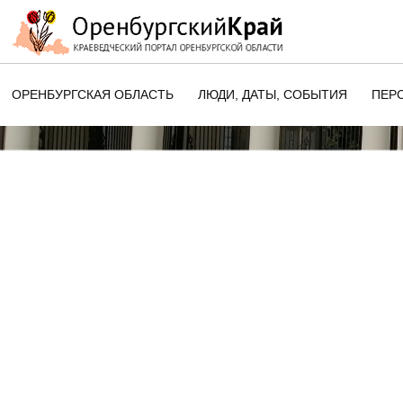
ОРЕНБУРГСКАЯ ОБЛАСТЬ
ЛЮДИ, ДАТЫ, CОБЫТИЯ
ПЕР
ЭТОТ ДЕНЬ В ИСТОРИИ
ОРЕНБУРГСКОГО КРАЯ
ПАМЯТНЫЕ ДАТЫ ОРЕНБУРГСК
ОБЛАСТИ