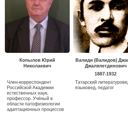
Копылов Юрий
Валиди (Валидов) Джа
Николаевич
Джалялетдинович
1887-1932
Член-корреспондент
Татарский литературове
Российской Академии
языковед, педагог
естественных наук,
профессор. Учёный в
области патофизиологии
адаптационных процессов