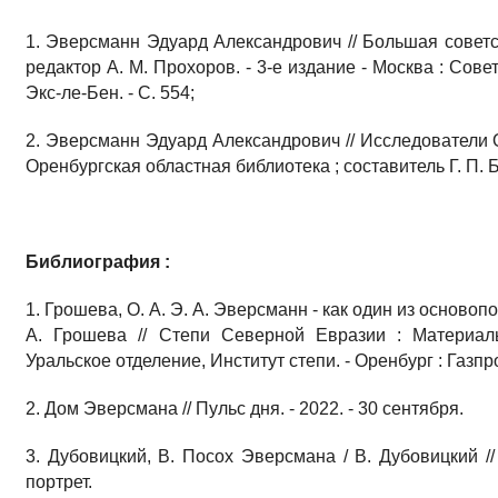
1. Эверсманн Эдуард Александрович // Большая советск
редактор А. М. Прохоров. - 3-е издание - Москва : Совет
Экс-ле-Бен. - С. 554;
2. Эверсманн Эдуард Александрович // Исследователи О
Оренбургская областная библиотека ; составитель Г. П. Бе
Библиография :
1. Грошева, О. А. Э. А. Эверсманн - как один из основоп
А. Грошева // Степи Северной Евразии : Материал
Уральское отделение, Институт степи. - Оренбург : Газпро
2. Дом Эверсмана // Пульс дня. - 2022. - 30 сентября.
3. Дубовицкий, В. Посох Эверсмана / В. Дубовицкий // 
портрет.