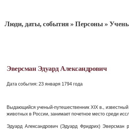
Люди, даты, cобытия
»
Персоны
»
Учен
Эверсман Эдуард Александрович
Дата события: 23 января 1794 года
Выдающийся ученый-путешественник XIX в., известный 
животных в России, занимает почетное место среди исс
Эдуард Александрович (Эдуард Фридрих) Эверсман р