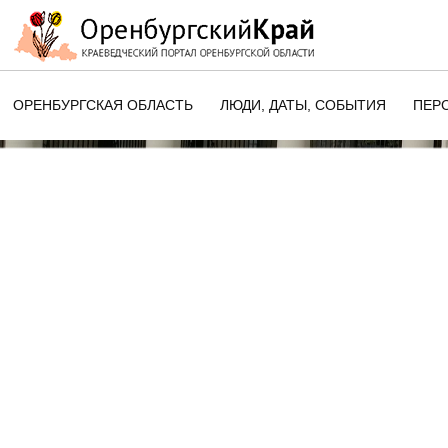
ОРЕНБУРГСКАЯ ОБЛАСТЬ
ЛЮДИ, ДАТЫ, CОБЫТИЯ
ПЕР
ЭТОТ ДЕНЬ В ИСТОРИИ
ОРЕНБУРГСКОГО КРАЯ
ПАМЯТНЫЕ ДАТЫ ОРЕНБУРГСК
ОБЛАСТИ