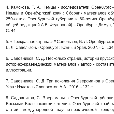
4. Камскова, Т. А. Немцы - исследователи Оренбургского
Немцы и Оренбургский край : Сборник материалов об
250-летию Оренбургской губернии и 60-летию Оренбург
общей редакцией А.В. Федоровой]. - Оренбург : Димур, 1
С. 44.
5. «Прекрасная страна!» // Савельзон, В. Л. Оренбургска
В. Л. Савельзон. - Оренбург : Южный Урал, 2007. - С. 134
6. Садовников, С. Д. Несколько страниц истории прусс
историко-краеведческих материалов / автор - составител
иллюстрации.
7. Садовников, С. Д. Три поколения Эверсманов в Оренб
Уфа : Издатель Словохотов А.А., 2016. - 132 с.
8. Садовников, С. Эверсманы в Оренбургской губернии
Восьмые Большаковские чтения. Оренбургский край к
статей международной научно-практической конфе