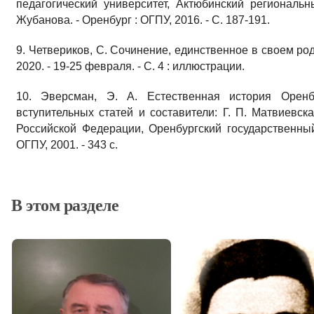
педагогический университет, Актюбинский региональ
Жубанова. - Оренбург : ОГПУ, 2016. - С. 187-191.
9. Четвериков, С. Сочинение, единственное в своем роде
2020. - 19-25 февраля. - С. 4 : иллюстрации.
10. Эверсман, Э. А. Естественная история Оренб
вступительных статей и составители: Г. П. Матвиевск
Российской Федерации, Оренбургский государственный 
ОГПУ, 2001. - 343 с.
В этом разделе