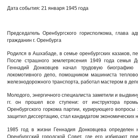
Дата события: 21 января 1945 года
Председатель Оренбургского горисполкома, глава а
гражданин г. Оренбурга
Родился в Ашхабаде, в семье оренбургских казаков, п
После страшного землетрясения 1949 года семья Д
Геннадий Донковцев начал трудовую биографию
локомотивного депо, помощником машиниста теплово
железнодорожного транспорта, работал мастером в деп
Молодого, энергичного специалиста заметили и выдвину
гг. он прошел все ступени: от инструктора пром
Оренбургского горкома партии, курирующего вопросы
защитил диссертацию, стал кандидатом экономических н
1985 год в жизни Геннадия Донковцева определен 
Оренбургский городской Совет, где его избирают пр