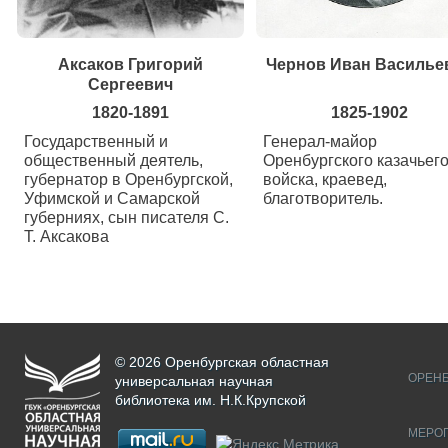
Аксаков Григорий
Чернов Иван Василье
Сергеевич
1820-1891
1825-1902
Государственный и
Генерал-майор
общественный деятель,
Оренбургского казачьег
губернатор в Оренбургской,
войска, краевед,
Уфимской и Самарской
благотворитель.
губерниях, сын писателя С.
Т. Аксакова
© 2026 Оренбургская областная
ОРЕНБ
универсальная научная
библиотека им. Н.К.Крупской
МЕРО