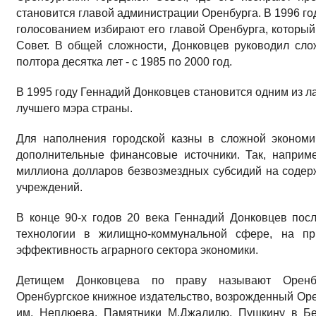
становится главой администрации Оренбурга. В 1996 г
голосованием избирают его главой Оренбурга, который
Совет. В общей сложности, Донковцев руководил сл
полтора десятка лет - с 1985 по 2000 год.
В 1995 году Геннадий Донковцев становится одним из л
лучшего мэра страны.
Для наполнения городской казны в сложной экономи
дополнительные финансовые источники. Так, наприм
миллиона долларов безвозмездных субсидий на соде
учреждений.
В конце 90-х годов 20 века Геннадий Донковцев пос
технологии в жилищно-коммунальной сфере, на пр
эффективность аграрного сектора экономики.
Детищем Донковцева по праву называют Оренбу
Оренбургское книжное издательство, возрожденный Оре
им. Неплюева. Памятники М.Джалилю, Пушкину в Бе