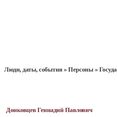
Люди, даты, cобытия
»
Персоны
»
Госуд
Донковцев Геннадий Павлович