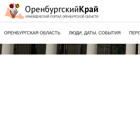
ОРЕНБУРГСКАЯ ОБЛАСТЬ
ЛЮДИ, ДАТЫ, CОБЫТИЯ
ПЕР
ЭТОТ ДЕНЬ В ИСТОРИИ
ОРЕНБУРГСКОГО КРАЯ
ПАМЯТНЫЕ ДАТЫ ОРЕНБУРГСК
ОБЛАСТИ