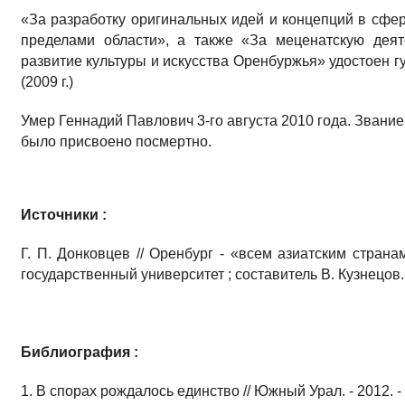
«За разработку оригинальных идей и концепций в сфер
пределами области», а также «За меценатскую деят
развитие культуры и искусства Оренбуржья» удостоен 
(2009 г.)
Умер Геннадий Павлович 3-го августа 2010 года. Звани
было присвоено посмертно.
Источники :
Г. П. Донковцев // Оренбург - «всем азиатским страна
государственный университет ; составитель В. Кузнецов.
Библиография :
1. В спорах рождалось единство // Южный Урал. - 2012. - 4