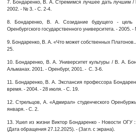
7. Бондаренко, В. А. Стремимся лучшее дать лучшим / В
2002. - № 3. - С. 2-4.
8. Бондаренко, В. А. Созидание будущего - цель у
Оренбургского государственного университета. - 2005. - №
9. Бондаренко, В. А. «Что может собственных Платонов...» 
25.
10. Бондаренко, В. А. Университет культуры / В. А. Б
Альманах. 2001. - Оренбург, 2001. - С. 3-6.
11. Бондаренко, В. А. Экспансия профессора Бондаренк
время. - 2004. - 28 июля. - С. 19.
12. Стрельцов, А. «Адмирал» студенческого Оренбуржья
января. - С. 2.
13. Ушел из жизни Виктор Бондаренко - Новости ОГУ : 
(Дата обращения 27.12.2025). - (Загл. с экрана).