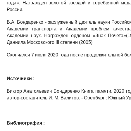
года». Награжден золотой звездой и серебряной мед
России.
В.А. Бондаренко - заслуженный деятель науки Российс
Академии транспорта и Академии проблем качеств
Академии наук. Награжден орденом «Знак Почета»(19
Даниила Московского III степени (2005).
Скончался 7 июля 2020 года после продолжительной бо
Источники :
Виктор Анатольевич Бондаренко Книга памяти. 2020 год
автор-составитель И. М. Валитов. - Оренбург : Южный Урал
Библиография :