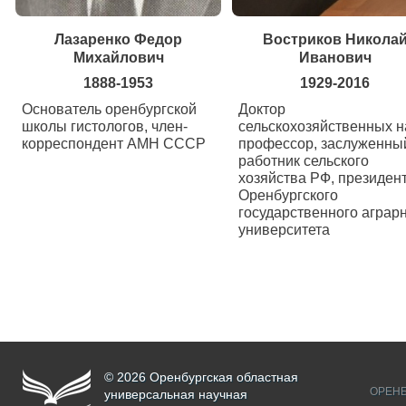
Лазаренко Федор
Востриков Никола
Михайлович
Иванович
1888-1953
1929-2016
Основатель оренбургской
Доктор
школы гистологов, член-
сельскохозяйственных н
корреспондент АМН СССР
профессор, заслуженны
работник сельского
хозяйства РФ, президен
Оренбургского
государственного аграр
университета
© 2026 Оренбургская областная
ОРЕНБ
универсальная научная