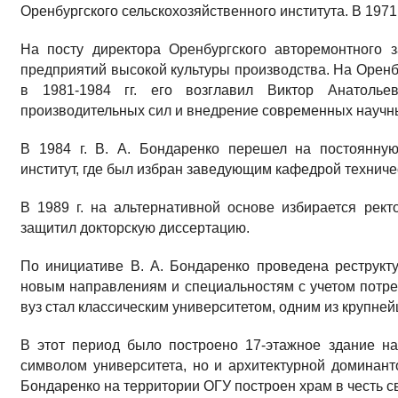
Оренбургского сельскохозяйственного института. В 1971
На посту директора Оренбургского авторемонтного з
предприятий высокой культуры производства. На Оренб
в 1981-1984 гг. его возглавил Виктор Анатолье
производительных сил и внедрение современных научны
В 1984 г. В. А. Бондаренко перешел на постоянную
институт, где был избран заведующим кафедрой техниче
В 1989 г. на альтернативной основе избирается ректо
защитил докторскую диссертацию.
По инициативе В. А. Бондаренко проведена реструкту
новым направлениям и специальностям с учетом потреб
вуз стал классическим университетом, одним из крупней
В этот период было построено 17-этажное здание на
символом университета, но и архитектурной доминантой
Бондаренко на территории ОГУ построен храм в честь 