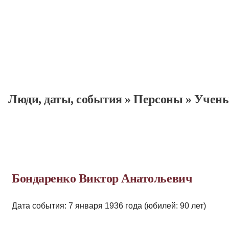
Люди, даты, cобытия
»
Персоны
»
Учен
Бондаренко Виктор Анатольевич
Дата события: 7 января 1936 года (юбилей: 90 лет)