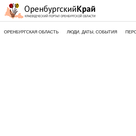
ОРЕНБУРГСКАЯ ОБЛАСТЬ
ЛЮДИ, ДАТЫ, CОБЫТИЯ
ПЕР
ЭТОТ ДЕНЬ В ИСТОРИИ
ОРЕНБУРГСКОГО КРАЯ
ПАМЯТНЫЕ ДАТЫ ОРЕНБУРГСК
ОБЛАСТИ