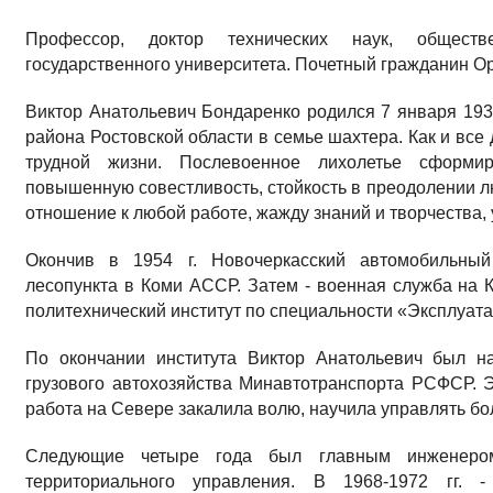
Профессор, доктор технических наук, обществ
государственного университета. Почетный гражданин Ор
Виктор Анатольевич Бондаренко родился 7 января 1936
района Ростовской области в семье шахтера. Как и все
трудной жизни. Послевоенное лихолетье сформи
повышенную совестливость, стойкость в преодолении л
отношение к любой работе, жажду знаний и творчества,
Окончив в 1954 г. Новочеркасский автомобильный
лесопункта в Коми АССР. Затем - военная служба на К
политехнический институт по специальности «Эксплуата
По окончании института Виктор Анатольевич был н
грузового автохозяйства Минавтотранспорта РСФСР. 
работа на Севере закалила волю, научила управлять б
Следующие четыре года был главным инженером
территориального управления. В 1968-1972 гг. -