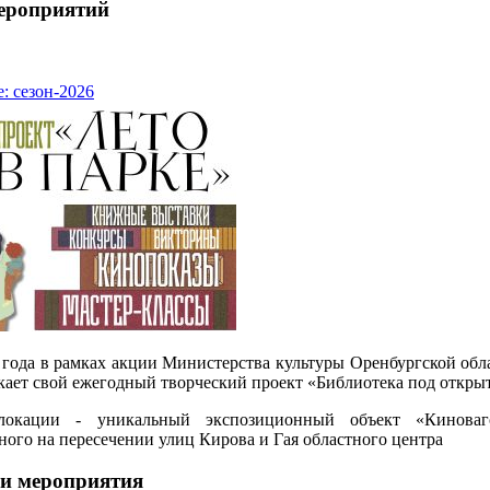
ероприятий
е: сезон-2026
 года в рамках акции Министерства культуры Оренбургской обла
кает свой ежегодный творческий проект «Библиотека под откры
локации - уникальный экспозиционный объект «Киноваго
ного на пересечении улиц Кирова и Гая областного центра
и мероприятия