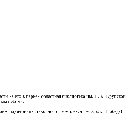
сти «Лето в парке» областная библиотека им. Н. К. Крупской
тым небом».
н» музейно-выставочного комплекса «Салют, Победа!»,