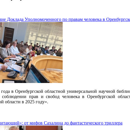
ние Доклада Уполномоченного по правам человека в Оренбургск
 года в Оренбургской областной универсальной научной библио
 соблюдении прав и свобод человека в Оренбургской облас
й области в 2025 году».
читающий»: от мифов Сахалина до фантастического триллера