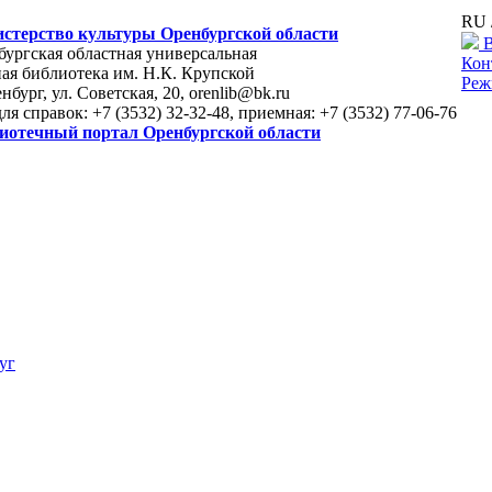
RU 
стерство культуры Оренбургской области
В
ургская областная универсальная
Кон
ая библиотека им. Н.К. Крупской
Реж
енбург, ул. Советская, 20, orenlib@bk.ru
для справок: +7 (3532) 32-32-48, приемная: +7 (3532) 77-06-76
иотечный портал Оренбургской области
уг