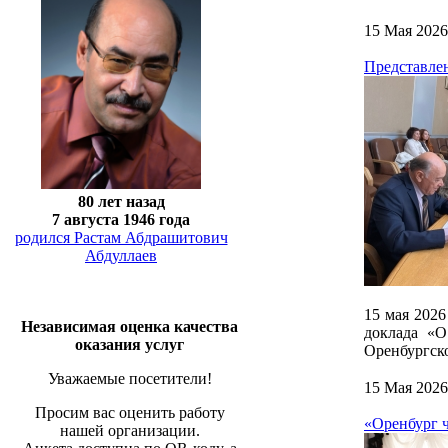
15 Мая 2026
Представле
80 лет назад
7 августа 1946 года
родился Растам Абдрашитович
Абдуллаев
15 мая 2026
Независимая оценка качества
доклада «О
оказания услуг
Оренбургско
Уважаемые посетители!
15 Мая 2026
Просим вас оценить работу
«Оренбург 
нашей организации.