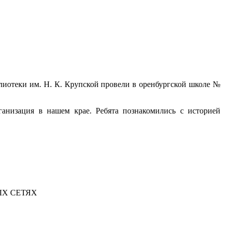
лиотеки им. Н. К. Крупской провели в оренбургской школе №
рганизация в нашем крае. Ребята познакомились с историей
Х СЕТЯХ