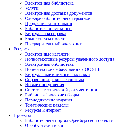
Электронная библиотека
Услуги
Электронная доставка документов
Словарь библиотечных терминов
Продление книг онлайн
Библиотека ищет книги
Виртуальная справка
Комплектуем вместе
Предварительный заказ книг
Ресурсы
Электронные каталоги
Полнотекстовые ресурсы удаленного доступа
Электронная библиотека
Полнотекстовые базы данных ООУНБ
Виртуальные книжные выставки
Справочно-правовые системы
Новые поступления
Cистемы технической документации
Библиографические обзоры
Периодические издания
Тематические разделы
Ресурсы Интернет
Проекты
Библиотечный портал Оренбургской области
Оренбургский край