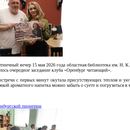
тничный вечер 15 мая 2026 года областная библиотека им. Н. К.
ялось очередное заседание клуба «Оренбург читающий».
встречи с первых минут окутала присутствующих теплом и ую
ужкой ароматного напитка можно забыть о суете и погрузиться в
енбургской пионерии