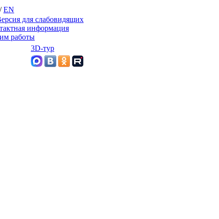
/
EN
ерсия для слабовидящих
тактная информация
им работы
3D-тур