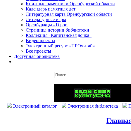
Книжные памятники Оренбургской области
Календарь памятных дат
Литературная карта Оренбургской области
Литературные игры
Оренбуржцы - Герои
Страницы истории библиотеки
Коллекция «Капитанская дочка»
Видеопроекты
Электронный ресурс «ПРОчитай»
Все проекты
Доступная библиотека
Электронный каталог
Электронная библиотека
П
Главна