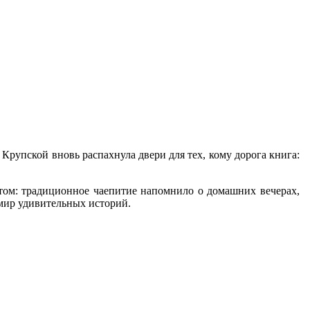
 Крупской вновь распахнула двери для тех, кому дорога книга:
том: традиционное чаепитие напомнило о домашних вечерах,
 мир удивительных историй.