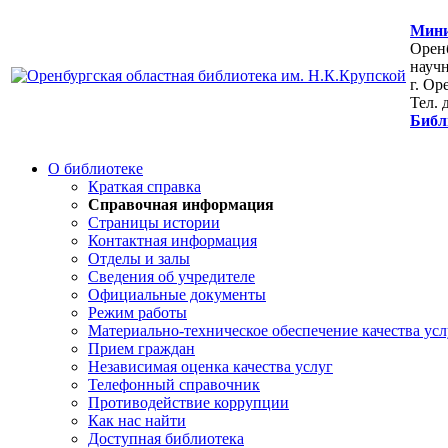
Мини
Оренб
научн
г. Ор
Тел. 
Библ
О библиотеке
Краткая справка
Справочная информация
Страницы истории
Контактная информация
Отделы и залы
Сведения об учредителе
Официальные документы
Режим работы
Материально-техническое обеспечение качества усл
Прием граждан
Независимая оценка качества услуг
Телефонный справочник
Противодействие коррупции
Как нас найти
Доступная библиотека