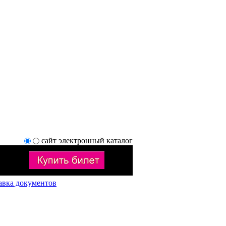
сайт
электронный каталог
авка документов