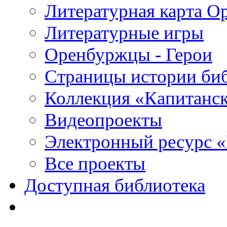
Литературная карта О
Литературные игры
Оренбуржцы - Герои
Страницы истории би
Коллекция «Капитанск
Видеопроекты
Электронный ресурс 
Все проекты
Доступная библиотека