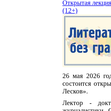
Открытая лекция
(12+)
26 мая 2026 го
состоится откры
Лесков».
Лектор - докт
журналистики О