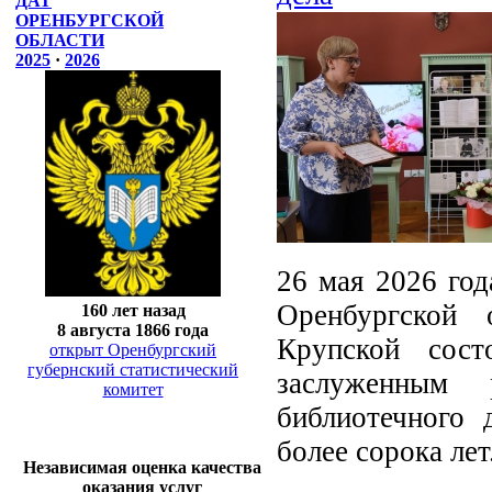
ДАТ
ОРЕНБУРГСКОЙ
ОБЛАСТИ
2025
·
2026
26 мая 2026 год
Оренбургской 
160 лет назад
8 августа 1866 года
Крупской сост
открыт Оренбургский
губернский статистический
заслуженным 
комитет
библиотечного 
более сорока лет
Независимая оценка качества
оказания услуг