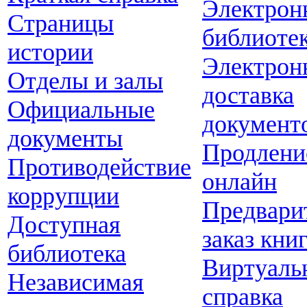
Электрон
Страницы
библиоте
истории
Электрон
Отделы и залы
доставка
Официальные
документ
документы
Продлени
Противодействие
онлайн
коррупции
Предвари
Доступная
заказ кни
библиотека
Виртуаль
Независимая
справка