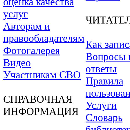
оценка качества
услуг
ЧИТАТЕ
Авторам и
правообладателям
Как запис
Фотогалерея
Вопросы 
Видео
ответы
Участникам СВО
Правила
пользова
СПРАВОЧНАЯ
Услуги
ИНФОРМАЦИЯ
Словарь
библиоте