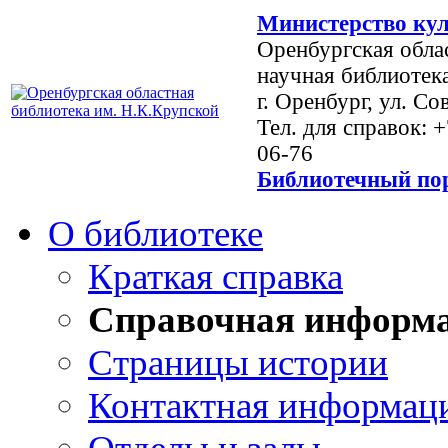
Министерство кул
Оренбургская обла
научная библиотек
г. Оренбург, ул. Со
Тел. для справок: 
06-76
Библиотечный пор
О библиотеке
Краткая справка
Справочная информ
Страницы истории
Контактная информац