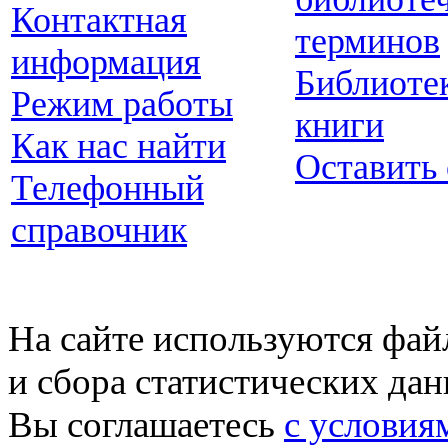
Контактная
терминов
информация
Библиоте
Режим работы
книги
Как нас найти
Оставить
Телефонный
справочник
На сайте используются фай
и сбора статистических да
Вы соглашаетесь
с условия