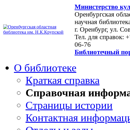
Министерство кул
Оренбургская обла
научная библиотек
г. Оренбург, ул. Со
Тел. для справок: 
06-76
Библиотечный пор
О библиотеке
Краткая справка
Справочная информ
Страницы истории
Контактная информац