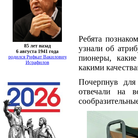
Ребята познаком
85 лет назад
узнали об атриб
6 августа 1941 года
пионеры, каки
родился Рифкат Вакилович
Исрафилов
какими качества
Почерпнув для
отвечали на в
сообразительны