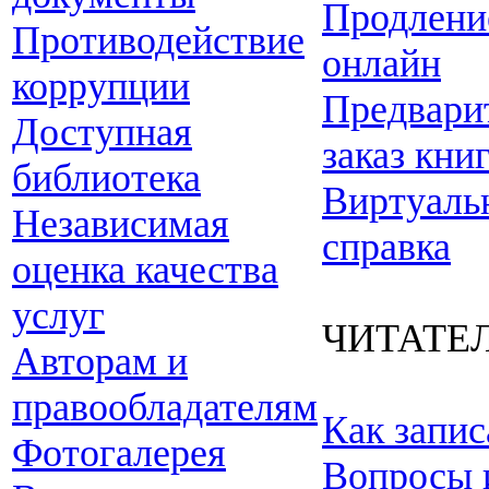
Продлени
Противодействие
онлайн
коррупции
Предвари
Доступная
заказ кни
библиотека
Виртуаль
Независимая
справка
оценка качества
услуг
ЧИТАТЕ
Авторам и
правообладателям
Как запис
Фотогалерея
Вопросы 