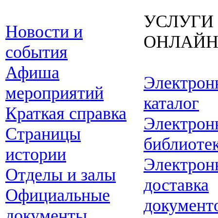
УСЛУГИ
Новости и
ОНЛАЙ
события
Афиша
Электрон
мероприятий
каталог
Краткая справка
Электрон
Страницы
библиоте
истории
Электрон
Отделы и залы
доставка
Официальные
документ
документы