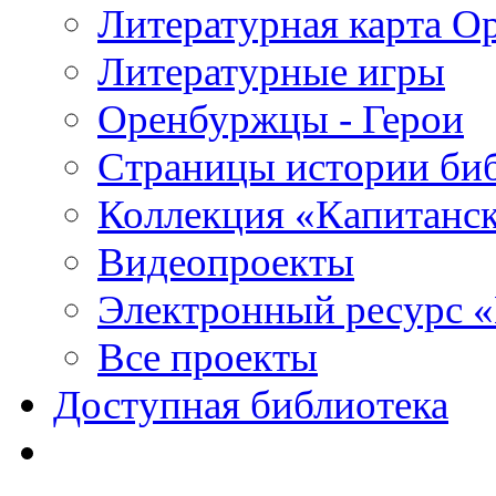
Литературная карта О
Литературные игры
Оренбуржцы - Герои
Страницы истории би
Коллекция «Капитанск
Видеопроекты
Электронный ресурс 
Все проекты
Доступная библиотека