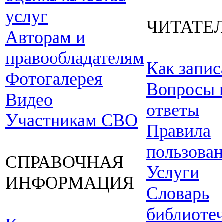
услуг
ЧИТАТЕ
Авторам и
правообладателям
Как запис
Фотогалерея
Вопросы 
Видео
ответы
Участникам СВО
Правила
пользова
СПРАВОЧНАЯ
Услуги
ИНФОРМАЦИЯ
Словарь
библиоте