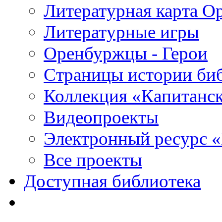
Литературная карта О
Литературные игры
Оренбуржцы - Герои
Страницы истории би
Коллекция «Капитанск
Видеопроекты
Электронный ресурс 
Все проекты
Доступная библиотека