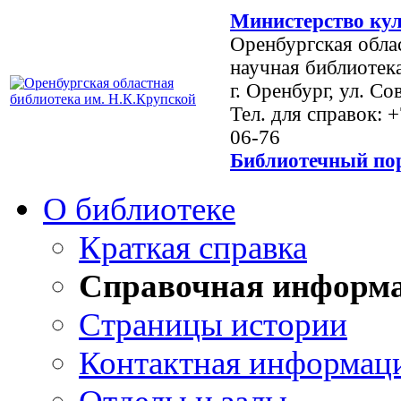
Министерство кул
Оренбургская обла
научная библиотек
г. Оренбург, ул. Со
Тел. для справок: 
06-76
Библиотечный пор
О библиотеке
Краткая справка
Справочная информ
Страницы истории
Контактная информац