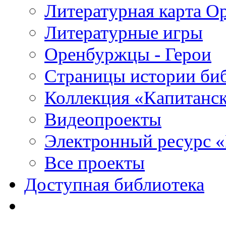
Литературная карта О
Литературные игры
Оренбуржцы - Герои
Страницы истории би
Коллекция «Капитанск
Видеопроекты
Электронный ресурс 
Все проекты
Доступная библиотека