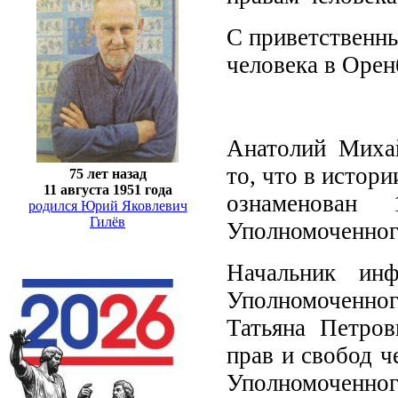
С приветственн
человека в Орен
Анатолий Миха
то, что в истор
75 лет назад
11 августа 1951 года
ознаменован 
родился Юрий Яковлевич
Гилёв
Уполномоченного
Начальник инф
Уполномоченног
Татьяна Петров
прав и свобод ч
Уполномоченного