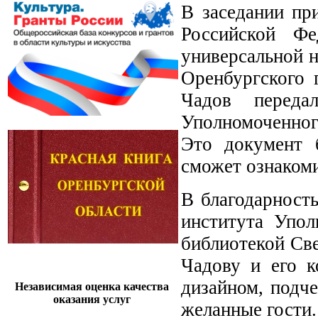
В заседании пр
Российской Фе
универсальной н
Оренбургского 
Чадов переда
Уполномоченног
Это документ 
сможет ознакоми
В благодарность
института Упол
библиотекой Св
Чадову и его к
дизайном, подче
Независимая оценка качества
оказания услуг
желанные гости.