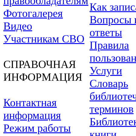
правообладателям
Как запис
Фотогалерея
Вопросы 
Видео
ответы
Участникам СВО
Правила
пользова
СПРАВОЧНАЯ
Услуги
ИНФОРМАЦИЯ
Словарь
библиоте
Контактная
терминов
информация
Библиоте
Режим работы
книги