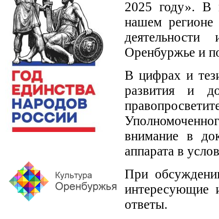
2025 году». В 
нашем регионе 
деятельности 
Оренбуржье и п
В цифрах и тез
развития и до
правопросве
Уполномоченног
внимание в док
аппарата в усло
При обсуждении
интересующие 
ответы.