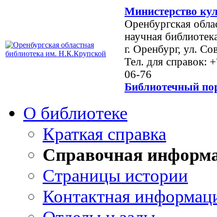
Министерство кул
Оренбургская обла
научная библиотек
г. Оренбург, ул. Со
Тел. для справок: 
06-76
Библиотечный пор
О библиотеке
Краткая справка
Справочная информ
Страницы истории
Контактная информац