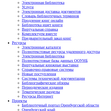
Электронная библиотека
Услуги
Электронная доставка документов
Словарь библиотечных терминов
Продление книг онлайн
Библиотека ищет книги
Виртуальная справка
Комплектуем вместе
Предварительный заказ книг
Ресурсы
Электронные каталоги
Полнотекстовые ресурсы удаленного доступа
Электронная библиотека
Полнотекстовые базы данных ООУНБ
Виртуальные книжные выставки
Справочно-правовые системы
Новые поступления
Cистемы технической документации
Библиографические обзоры
Периодические издания
Тематические разделы
Ресурсы Интернет
Проекты
Библиотечный портал Оренбургской области
Оренбургский край