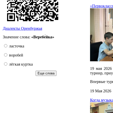
«Первокласс
Диалекты Оренбуржья
Значение слова:
«Веребе́йка»
ласточка
воробей
лёгкая куртка
19 мая 2026
турнир, приу
Еще слова
Впервые тур
19 Мая 2026
Когда музыка