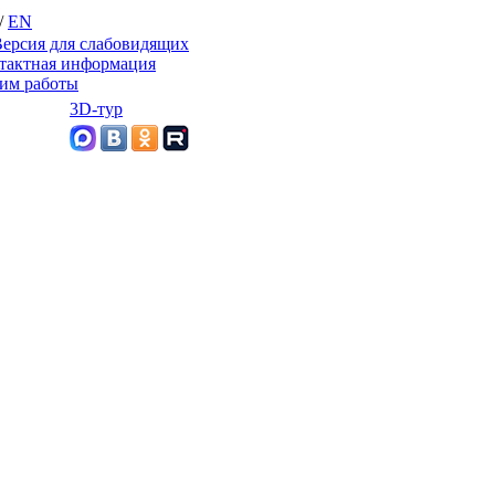
/
EN
ерсия для слабовидящих
тактная информация
им работы
3D-тур