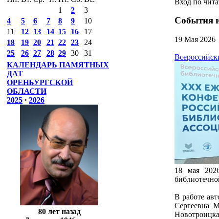
Вход по чит
1
2
3
События 
4
5
6
7
8
9
10
11
12
13
14
15
16
17
19 Мая 2026
18
19
20
21
22
23
24
25
26
27
28
29
30
31
Всероссийск
КАЛЕНДАРЬ ПАМЯТНЫХ
ДАТ
ОРЕНБУРГСКОЙ
ОБЛАСТИ
2025
·
2026
18 мая 202
библиотечно
В работе ав
Сергеевна М
80 лет назад
Новотроицка