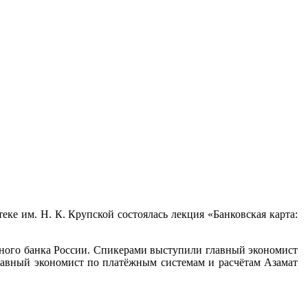
еке им. Н. К. Крупской состоялась лекция «Банковская карта:
ного банка России. Спикерами выступили главный экономист
лавный экономист по платёжным системам и расчётам Азамат