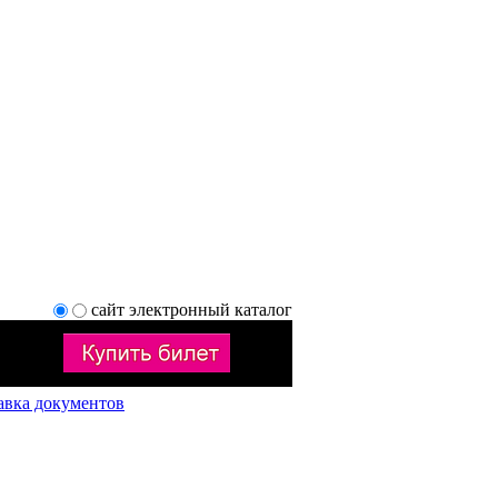
сайт
электронный каталог
авка документов