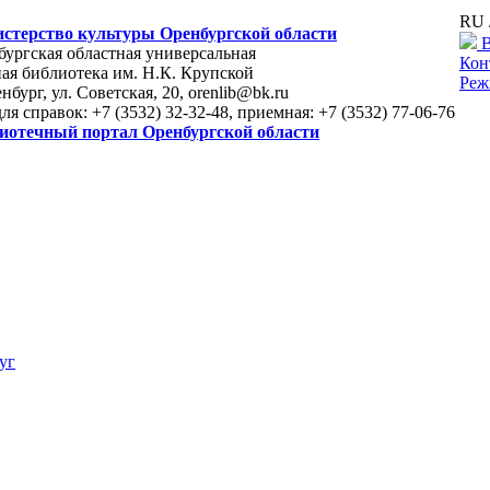
RU 
стерство культуры Оренбургской области
В
ургская областная универсальная
Кон
ая библиотека им. Н.К. Крупской
Реж
енбург, ул. Советская, 20, orenlib@bk.ru
для справок: +7 (3532) 32-32-48, приемная: +7 (3532) 77-06-76
иотечный портал Оренбургской области
уг