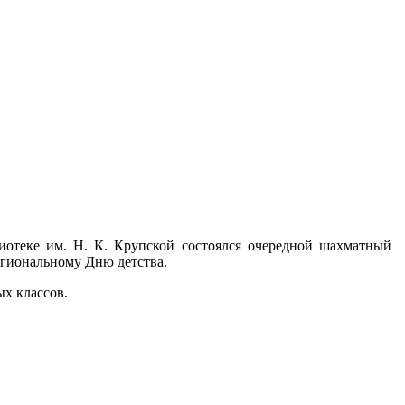
иотеке им. Н. К. Крупской состоялся очередной шахматный
егиональному Дню детства.
х классов.