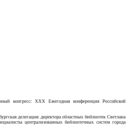
ечный конгресс: XXX Ежегодная конференция Российской
бургская делегация: директора областных библиотек Светлана
ециалисты централизованных библиотечных систем города