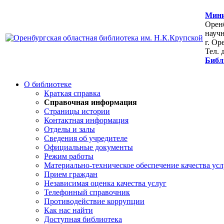
Мини
Оренб
научн
г. Ор
Тел. 
Библ
О библиотеке
Краткая справка
Справочная информация
Страницы истории
Контактная информация
Отделы и залы
Сведения об учредителе
Официальные документы
Режим работы
Материально-техническое обеспечение качества усл
Прием граждан
Независимая оценка качества услуг
Телефонный справочник
Противодействие коррупции
Как нас найти
Доступная библиотека