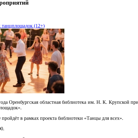
роприятий
 танцплощадок (12+)
года Оренбургская областная библиотека им. Н. К. Крупской пр
лощадок».
пройдёт в рамках проекта библиотеки «Танцы для всех».
0.