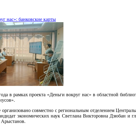
уг нас»: банковские карты
года в рамках проекта «Деньги вокруг нас» в областной библиот
нусов».
 организовано совместно с региональным отделением Централь
кандидат экономических наук Светлана Викторовна Дзюбан и г
 Арыстанов.