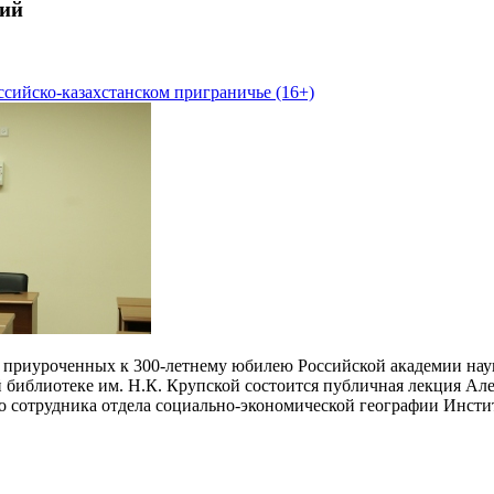
ий
ссийско-казахстанском приграничье (16+)
 приуроченных к 300-летнему юбилею Российской академии наук,
 библиотеке им. Н.К. Крупской состоится публичная лекция Ал
го сотрудника отдела социально-экономической географии Инсти