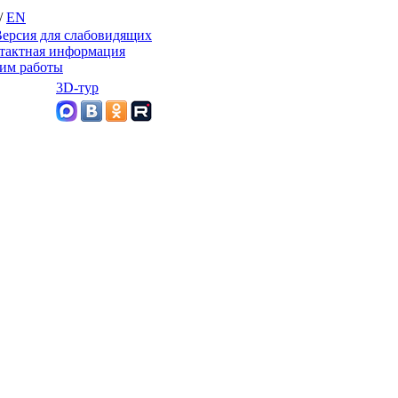
/
EN
ерсия для слабовидящих
тактная информация
им работы
3D-тур