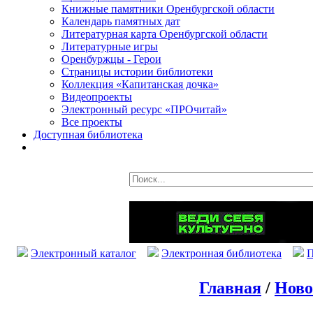
Книжные памятники Оренбургской области
Календарь памятных дат
Литературная карта Оренбургской области
Литературные игры
Оренбуржцы - Герои
Страницы истории библиотеки
Коллекция «Капитанская дочка»
Видеопроекты
Электронный ресурс «ПРОчитай»
Все проекты
Доступная библиотека
Электронный каталог
Электронная библиотека
П
Главная
/
Ново