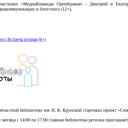
участники «МедиаКоманды Оренбуржья» - Дмитрий и Екатер
диакоммуникации и блоггинга (12+).
ку. Встреча вторая (6+)
 областной библиотеке им. Н. К. Крупской стартовал проект «Се
месяца с 14:00 по 17:00 главная библиотека региона приглашае