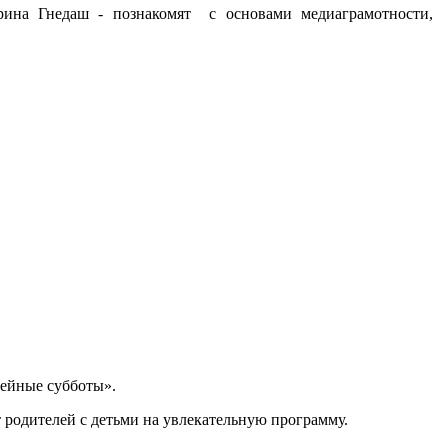
ина Гнедаш - познакомят с основами медиаграмотности,
мейные субботы».
т родителей с детьми на увлекательную программу.