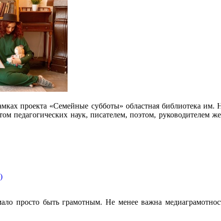
рамках проекта «Семейные субботы» областная библиотека им. 
том педагогических наук, писателем, поэтом, руководителем ж
)
ало просто быть грамотным. Не менее важна медиаграмотност