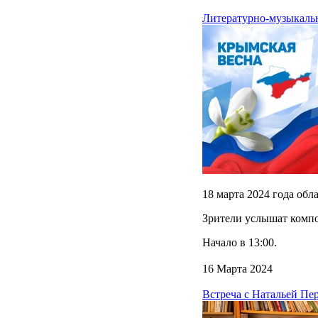
Литературно-музыкаль
18 марта 2024 года об
Зрители услышат компо
Начало в 13:00.
16 Марта 2024
Встреча с Натальей Пер