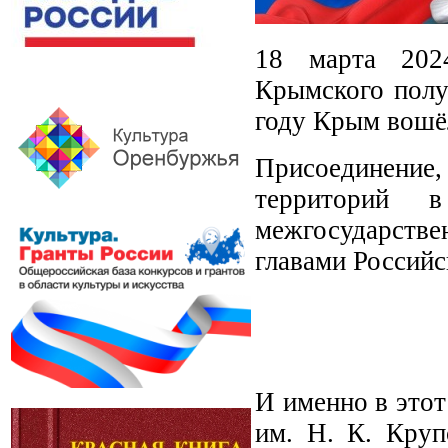
18 марта 2024
Крымского полу
году Крым вошёл
Присоединение,
территорий 
межгосударств
главами Россий
И именно в этот
им. Н. К. Круп