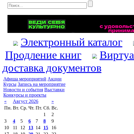
Электронный каталог
Продление книг
Виртуа
доставка документов
Афиша мероприятий
Акции
Курсы
Запись на мероприятие
Новости и события
Выставки
Конкурсы и проекты
«
Август 2026
»
Пн.
Вт.
Ср.
Чт.
Пт.
Сб.
Вс.
1
2
3
4
5
6
7
8
9
10
11
12
13
14
15
16