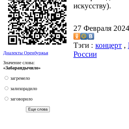
искусству).
27 Февраля 202
Тэги :
концерт
,
России
Диалекты Оренбуржья
Значение слова:
«Забарандычило»
загремело
залихорадило
заговорило
Еще слова