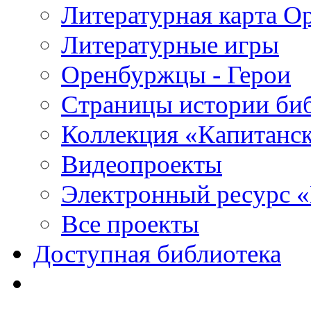
Литературная карта О
Литературные игры
Оренбуржцы - Герои
Страницы истории би
Коллекция «Капитанск
Видеопроекты
Электронный ресурс 
Все проекты
Доступная библиотека