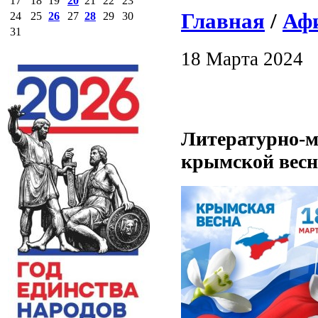
17
18
19
20
21
22
23
Главная
/
Аф
24
25
26
27
28
29
30
31
18 Марта 2024
Литературно-
крымской весн