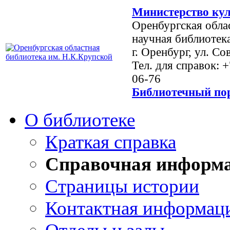
Министерство кул
Оренбургская обла
научная библиотек
г. Оренбург, ул. Со
Тел. для справок: 
06-76
Библиотечный пор
О библиотеке
Краткая справка
Справочная информ
Страницы истории
Контактная информац