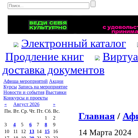
Электронный каталог
Продление книг
Виртуа
доставка документов
Афиша мероприятий
Акции
Курсы
Запись на мероприятие
Новости и события
Выставки
Конкурсы и проекты
«
Август 2026
»
Пн.
Вт.
Ср.
Чт.
Пт.
Сб.
Вс.
Главная
/
Аф
1
2
3
4
5
6
7
8
9
14 Марта 2024
10
11
12
13
14
15
16