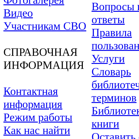
Фотогалерея
Вопросы 
Видео
ответы
Участникам СВО
Правила
пользова
СПРАВОЧНАЯ
Услуги
ИНФОРМАЦИЯ
Словарь
библиоте
Контактная
терминов
информация
Библиоте
Режим работы
книги
Как нас найти
Оставить