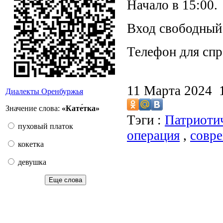
Начало в 15:00.
Вход свободный
Телефон для спр
11 Марта 2024
Диалекты Оренбуржья
Значение слова:
«Кате́тка»
Тэги :
Патриоти
пуховый платок
операция
,
совре
кокетка
девушка
Еще слова