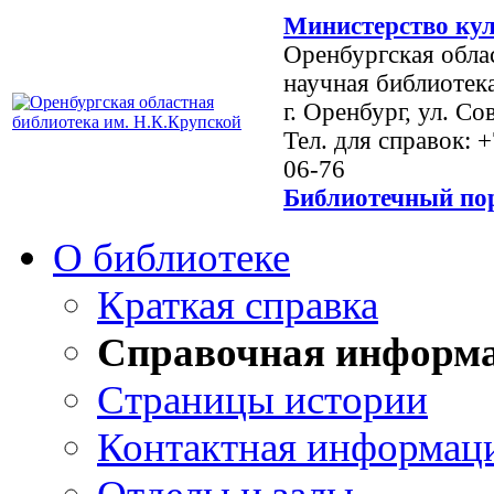
Министерство кул
Оренбургская обла
научная библиотек
г. Оренбург, ул. Со
Тел. для справок: 
06-76
Библиотечный пор
О библиотеке
Краткая справка
Справочная информ
Страницы истории
Контактная информац