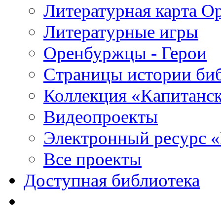
Литературная карта О
Литературные игры
Оренбуржцы - Герои
Страницы истории би
Коллекция «Капитанск
Видеопроекты
Электронный ресурс 
Все проекты
Доступная библиотека