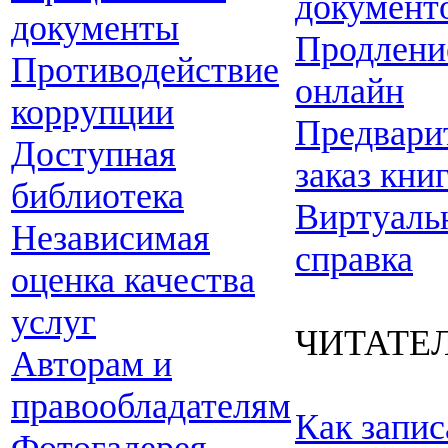
документ
документы
Продлени
Противодействие
онлайн
коррупции
Предвари
Доступная
заказ кни
библиотека
Виртуаль
Независимая
справка
оценка качества
услуг
ЧИТАТЕ
Авторам и
правообладателям
Как запис