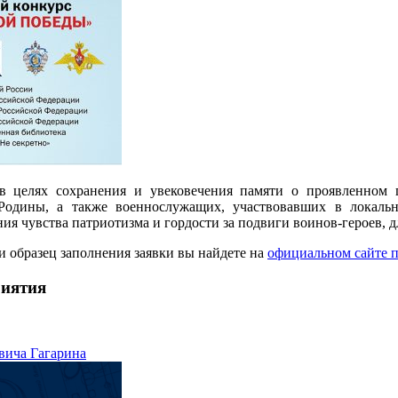
в целях сохранения и увековечения памяти о проявленном г
одины, а также военнослужащих, участвовавших в локальн
ия чувства патриотизма и гордости за подвиги воинов-героев, 
и образец заполнения заявки вы найдете на
официальном сайте п
риятия
ича Гагарина