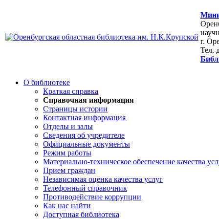
Мини
Оренб
научн
г. Ор
Тел. 
Библ
О библиотеке
Краткая справка
Справочная информация
Страницы истории
Контактная информация
Отделы и залы
Сведения об учредителе
Официальные документы
Режим работы
Материально-техническое обеспечение качества усл
Прием граждан
Независимая оценка качества услуг
Телефонный справочник
Противодействие коррупции
Как нас найти
Доступная библиотека