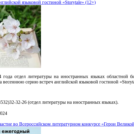
глийской языковой гостиной «Storytale» (12+)
4 года отдел литературы на иностранных языках областной б
а весеннюю серию встреч английской языковой гостиной «Storyta
(3532)32-32-26 (отдел литературы на иностранных языках).
2024
астие во Всероссийском литературном конкурсе «Герои Великой