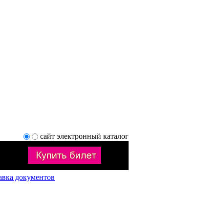
сайт
электронный каталог
авка документов