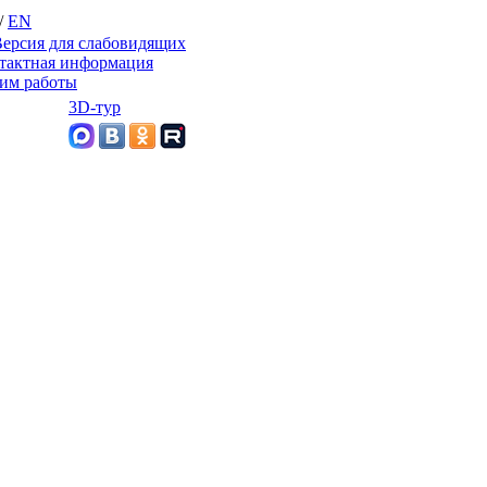
/
EN
ерсия для слабовидящих
тактная информация
им работы
3D-тур