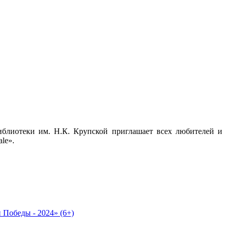
иблиотеки им. Н.К. Крупской приглашает всех любителей и
le».
 Победы - 2024» (6+)