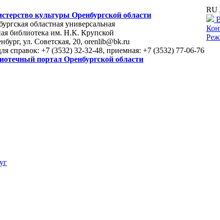
RU 
стерство культуры Оренбургской области
В
ургская областная универсальная
Кон
ая библиотека им. Н.К. Крупской
Реж
енбург, ул. Советская, 20, orenlib@bk.ru
для справок: +7 (3532) 32-32-48, приемная: +7 (3532) 77-06-76
иотечный портал Оренбургской области
уг