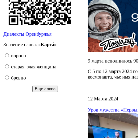
Диалекты Оренбуржья
Значение слова:
«Карга́»
ворона
9 марта исполнилось 90
старая, злая женщина
С 5 по 12 марта 2024 
космонавта, чье имя на
бревно
Еще слова
12 Марта 2024
Урок мужества «Первы