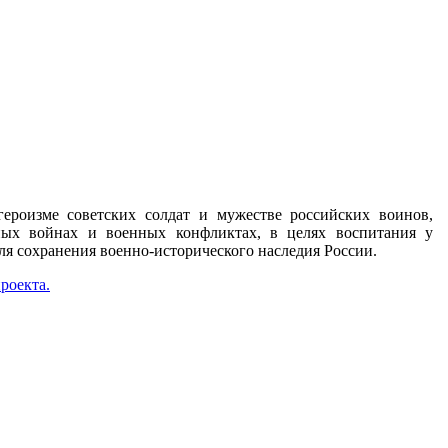
ероизме советских солдат и мужестве российских воинов,
ых войнах и военных конфликтах, в целях воспитания у
для сохранения военно-исторического наследия России.
роекта.