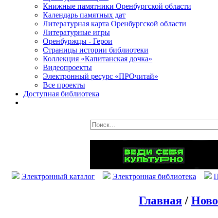
Книжные памятники Оренбургской области
Календарь памятных дат
Литературная карта Оренбургской области
Литературные игры
Оренбуржцы - Герои
Страницы истории библиотеки
Коллекция «Капитанская дочка»
Видеопроекты
Электронный ресурс «ПРОчитай»
Все проекты
Доступная библиотека
Электронный каталог
Электронная библиотека
П
Главная
/
Ново