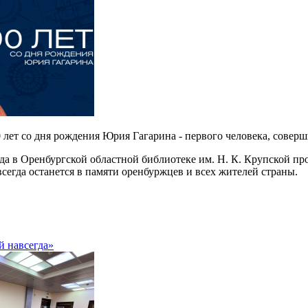
 лет со дня рождения Юрия Гагарина - первого человека, соверш
года в Оренбургской областной библиотеке им. Н. К. Крупской
всегда останется в памяти оренбуржцев и всех жителей страны.
й навсегда»