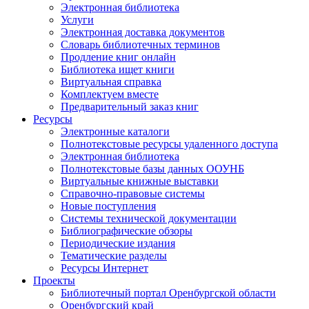
Электронная библиотека
Услуги
Электронная доставка документов
Словарь библиотечных терминов
Продление книг онлайн
Библиотека ищет книги
Виртуальная справка
Комплектуем вместе
Предварительный заказ книг
Ресурсы
Электронные каталоги
Полнотекстовые ресурсы удаленного доступа
Электронная библиотека
Полнотекстовые базы данных ООУНБ
Виртуальные книжные выставки
Справочно-правовые системы
Новые поступления
Cистемы технической документации
Библиографические обзоры
Периодические издания
Тематические разделы
Ресурсы Интернет
Проекты
Библиотечный портал Оренбургской области
Оренбургский край