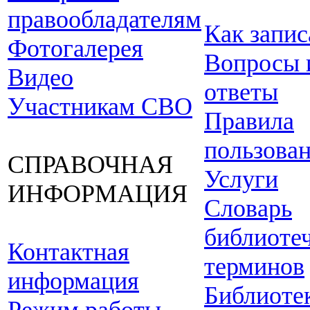
правообладателям
Как запис
Фотогалерея
Вопросы 
Видео
ответы
Участникам СВО
Правила
пользова
СПРАВОЧНАЯ
Услуги
ИНФОРМАЦИЯ
Словарь
библиоте
Контактная
терминов
информация
Библиоте