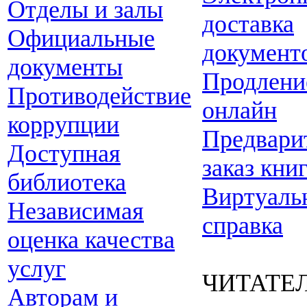
Отделы и залы
доставка
Официальные
документ
документы
Продлени
Противодействие
онлайн
коррупции
Предвари
Доступная
заказ кни
библиотека
Виртуаль
Независимая
справка
оценка качества
услуг
ЧИТАТЕ
Авторам и