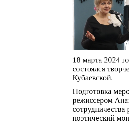
18 марта 2024 го
состоялся творч
Кубаевской.
Подготовка меро
режиссером Ана
сотрудничества 
поэтический мон