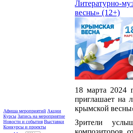
Литературно-му
весны» (12+)
18 марта 2024 г
приглашает на 
крымской весны
Афиша мероприятий
Акции
Курсы
Запись на мероприятие
Зрители услы
Новости и события
Выставки
Конкурсы и проекты
композиторов, 