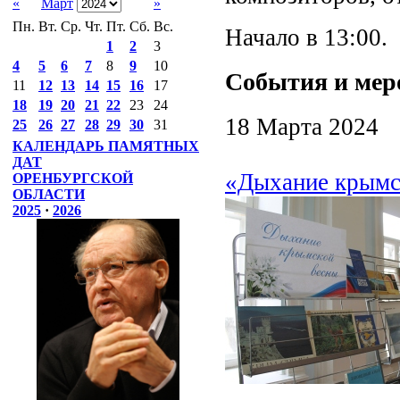
«
Март
»
Пн.
Вт.
Ср.
Чт.
Пт.
Сб.
Вс.
Начало в 13:00.
1
2
3
4
5
6
7
8
9
10
События и мер
11
12
13
14
15
16
17
18
19
20
21
22
23
24
18 Марта 2024
25
26
27
28
29
30
31
КАЛЕНДАРЬ ПАМЯТНЫХ
ДАТ
«Дыхание крымск
ОРЕНБУРГСКОЙ
ОБЛАСТИ
2025
·
2026