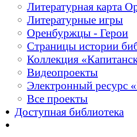
Литературная карта О
Литературные игры
Оренбуржцы - Герои
Страницы истории би
Коллекция «Капитанск
Видеопроекты
Электронный ресурс 
Все проекты
Доступная библиотека