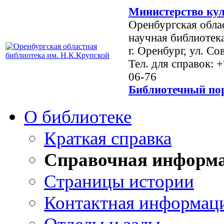
Министерство кул
Оренбургская обла
научная библиотек
г. Оренбург, ул. Со
Тел. для справок: 
06-76
Библиотечный пор
О библиотеке
Краткая справка
Справочная информ
Страницы истории
Контактная информац