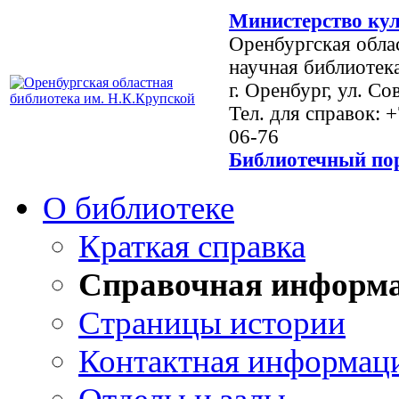
Министерство кул
Оренбургская обла
научная библиотек
г. Оренбург, ул. Со
Тел. для справок: 
06-76
Библиотечный пор
О библиотеке
Краткая справка
Справочная информ
Страницы истории
Контактная информац