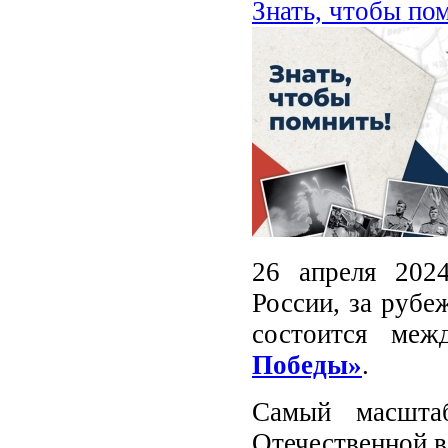
Знать, чтобы по
26 апреля 202
России, за рубе
состоится меж
Победы»
.
Самый масшта
Отечественной в