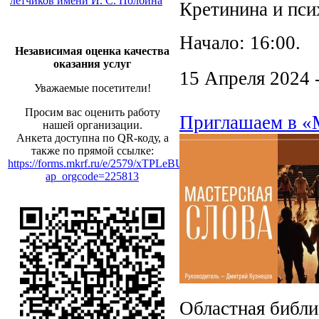
летчиков имени И. С. Полбина
Кретинина и пси
Начало: 16:00.
Независимая оценка качества
оказания услуг
15 Апреля 2024 
Уважаемые посетители!
Просим вас оценить работу
Приглашаем в «
нашей организации.
Анкета доступна по QR-коду, а
также по прямой ссылке:
https://forms.mkrf.ru/e/2579/xTPLeBU7/?
ap_orgcode=225813
Областная библи