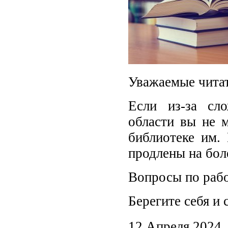
Уважаемые читат
Если из-за сл
области вы не 
библиотеке им.
продлены на бол
Вопросы по раб
Берегите себя и 
12 Апреля 2024