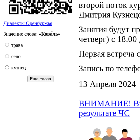
второй поток ку
Дмитрия Кузнецо
Диалекты Оренбуржья
Занятия будут пр
Значение слова:
«Кова́ль»
четверг) с 18.00
трава
Первая встреча с
село
Запись по телефо
кузнец
Еще слова
13 Апреля 2024
ВНИМАНИЕ! Вид
результате ЧС