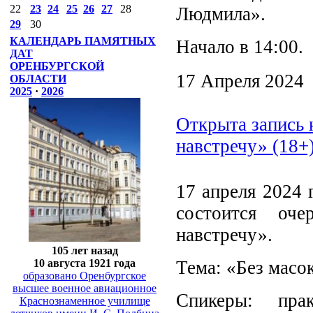
22
23
24
25
26
27
28
Людмила».
29
30
КАЛЕНДАРЬ ПАМЯТНЫХ
Начало в 14:00.
ДАТ
ОРЕНБУРГСКОЙ
17 Апреля 2024
ОБЛАСТИ
2025
·
2026
Открыта запись 
навстречу» (18+
17 апреля 2024 
состоится оч
навстречу».
105 лет назад
10 августа 1921 года
Тема: «Без масо
образовано Оренбургское
высшее военное авиационное
Спикеры: прак
Краснознаменное училище