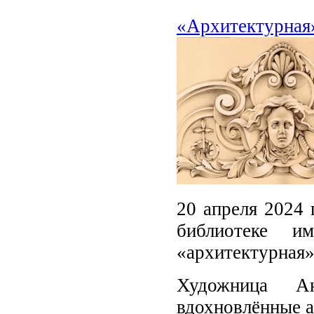
«Архитектурная»
20 апреля 2024 
библиотеке и
«архитектурная»
Художница А
вдохновлённые а