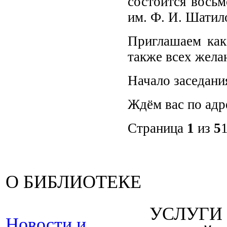
состоится восьм
им. Ф. И. Шатил
Приглашаем как
также всех жел
Начало заседания
Ждём вас по адре
Страница
1
из
5
О БИБЛИОТЕКЕ
УСЛУГИ
Новости и