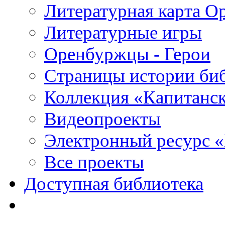
Литературная карта О
Литературные игры
Оренбуржцы - Герои
Страницы истории би
Коллекция «Капитанск
Видеопроекты
Электронный ресурс 
Все проекты
Доступная библиотека