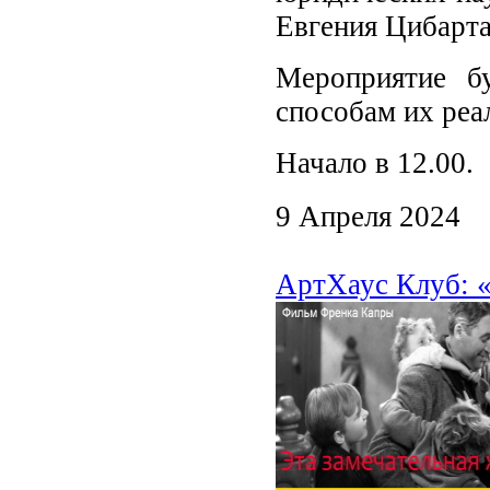
Евгения Цибарта
Мероприятие б
способам их реа
Начало в 12.00.
9 Апреля 2024
АртХаус Клуб: «