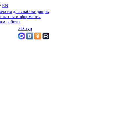
/
EN
ерсия для слабовидящих
тактная информация
им работы
3D-тур