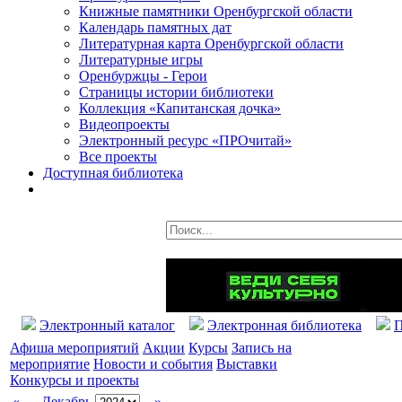
Книжные памятники Оренбургской области
Календарь памятных дат
Литературная карта Оренбургской области
Литературные игры
Оренбуржцы - Герои
Страницы истории библиотеки
Коллекция «Капитанская дочка»
Видеопроекты
Электронный ресурс «ПРОчитай»
Все проекты
Доступная библиотека
Электронный каталог
Электронная библиотека
П
Афиша мероприятий
Акции
Курсы
Запись на
мероприятие
Новости и события
Выставки
Конкурсы и проекты
«
Декабрь
»