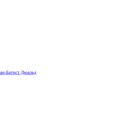
ан-Батист Дюальд