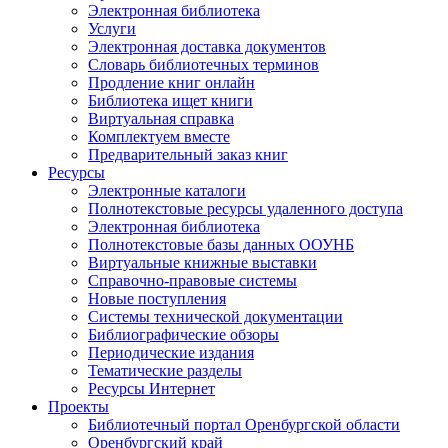
Электронная библиотека
Услуги
Электронная доставка документов
Словарь библиотечных терминов
Продление книг онлайн
Библиотека ищет книги
Виртуальная справка
Комплектуем вместе
Предварительный заказ книг
Ресурсы
Электронные каталоги
Полнотекстовые ресурсы удаленного доступа
Электронная библиотека
Полнотекстовые базы данных ООУНБ
Виртуальные книжные выставки
Справочно-правовые системы
Новые поступления
Cистемы технической документации
Библиографические обзоры
Периодические издания
Тематические разделы
Ресурсы Интернет
Проекты
Библиотечный портал Оренбургской области
Оренбургский край