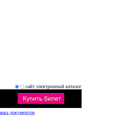
сайт
электронный каталог
авка документов