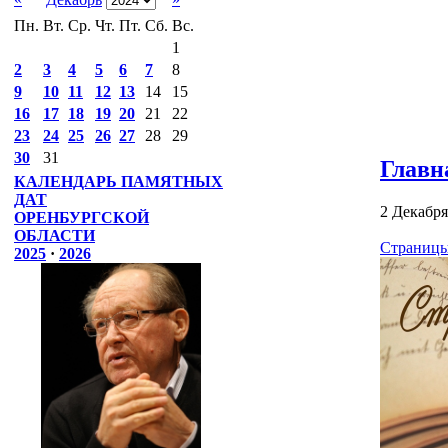
Пн.
Вт.
Ср.
Чт.
Пт.
Сб.
Вс.
1
2
3
4
5
6
7
8
9
10
11
12
13
14
15
16
17
18
19
20
21
22
23
24
25
26
27
28
29
30
31
Главн
КАЛЕНДАРЬ ПАМЯТНЫХ
ДАТ
2 Декабря
ОРЕНБУРГСКОЙ
ОБЛАСТИ
Страницы
2025
·
2026