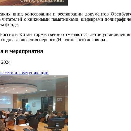
едких книг, консервации и реставрации документов Оренбург
ь читателей с книжными памятниками, шедеврами полиграфиче
ем фонде.
. Россия и Китай торжественно отмечают 75-летие установлени
 со дня заключения первого (Нерчинского) договора.
я и мероприятия
 2024
е сети и коммуникации