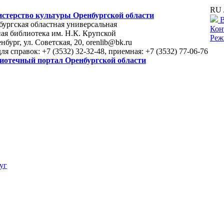
RU 
стерство культуры Оренбургской области
В
ургская областная универсальная
Кон
ая библиотека им. Н.К. Крупской
Реж
енбург, ул. Советская, 20, orenlib@bk.ru
для справок: +7 (3532) 32-32-48, приемная: +7 (3532) 77-06-76
иотечный портал Оренбургской области
уг