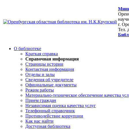
Мини
Оренб
научн
г. Ор
Тел. 
Библ
О библиотеке
Краткая справка
Справочная информация
Страницы истории
Контактная информация
Отделы и залы
Сведения об учредителе
Официальные документы
Режим работы
Материально-техническое обеспечение качества усл
Прием граждан
Независимая оценка качества услуг
Телефонный справочник
Противодействие коррупции
Как нас найти
Доступная библиотека