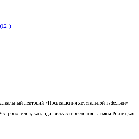
(12+)
музыкальный лекторий «Превращения хрустальной туфельки».
Ростроповичей, кандидат искусствоведения Татьяна Резницкая