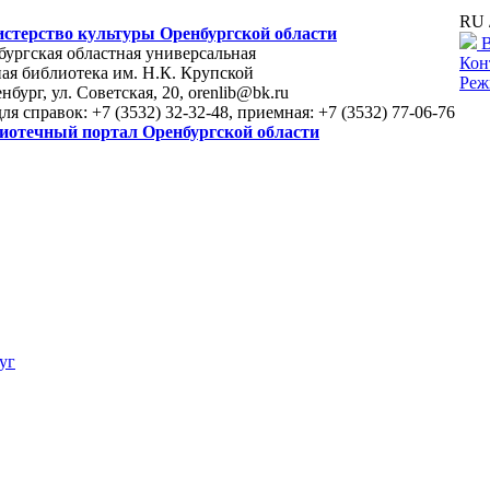
RU 
стерство культуры Оренбургской области
В
ургская областная универсальная
Кон
ая библиотека им. Н.К. Крупской
Реж
енбург, ул. Советская, 20, orenlib@bk.ru
для справок: +7 (3532) 32-32-48, приемная: +7 (3532) 77-06-76
иотечный портал Оренбургской области
уг