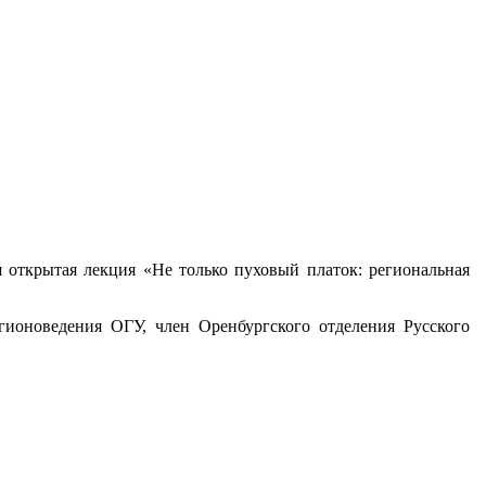
я открытая лекция «Не только пуховый платок: региональная
гионоведения ОГУ, член Оренбургского отделения Русского