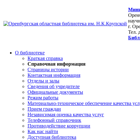
Мини
Оренб
научн
г. Ор
Тел. 
Библ
О библиотеке
Краткая справка
Справочная информация
Страницы истории
Контактная информация
Отделы и залы
Сведения об учредителе
Официальные документы
Режим работы
Материально-техническое обеспечение качества усл
Прием граждан
Независимая оценка качества услуг
Телефонный справочник
Противодействие коррупции
Как нас найти
Доступная библиотека