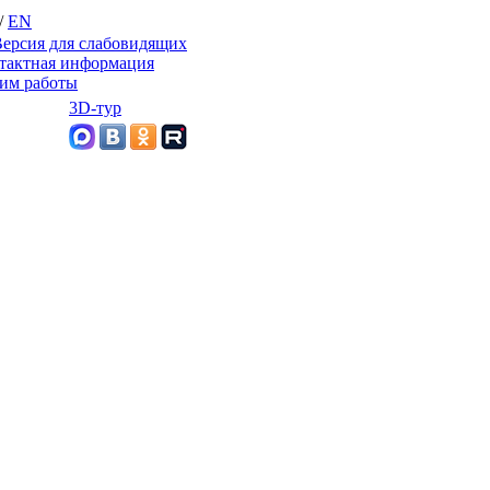
/
EN
ерсия для слабовидящих
тактная информация
им работы
3D-тур