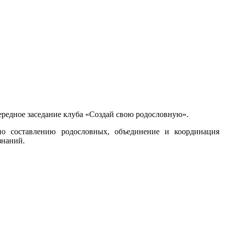
чередное заседание клуба «Создай свою родословную».
по составлению родословных, объединение и координация
знаний.