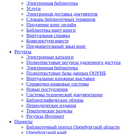
Электронная библиотека
Услуги
Электронная доставка документов
Словарь библиотечных терминов
Продление книг онлайн
Библиотека ищет книги
Виртуальная справка
Комплектуем вместе
Предварительный заказ книг
Ресурсы
Электронные каталоги
Полнотекстовые ресурсы удаленного доступа
Электронная библиотека
Полнотекстовые базы данных ООУНБ
Виртуальные книжные выставки
Справочно-правовые системы
Новые поступления
Cистемы технической документации
Библиографические обзоры
Периодические издания
Тематические разделы
Ресурсы Интернет
Проекты
Библиотечный портал Оренбургской области
Оренбургский край