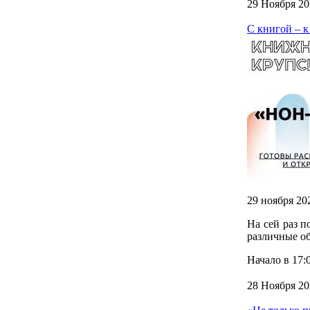
29 Ноября 20
С книгой – к
29 ноября 20
На сей раз 
различные об
Начало в 17:0
28 Ноября 20