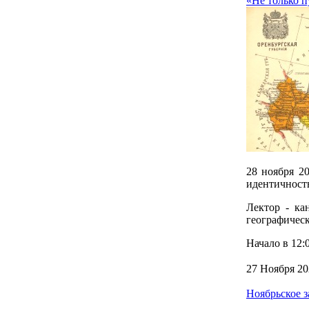
«Не только п
28 ноября 2
идентичност
Лектор - ка
географичес
Начало в 12:0
27 Ноября 20
Ноябрьское з