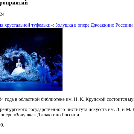
роприятий
24
я хрустальной туфельки»: Золушка в опере Джоаккино Россини 
24 года в областной библиотеке им. Н. К. Крупской состоится 
енбургского государственного института искусств им. Л. и М. 
б опере «Золушка» Джоаккино Россини.
0.