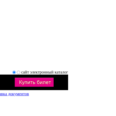
сайт
электронный каталог
авка документов