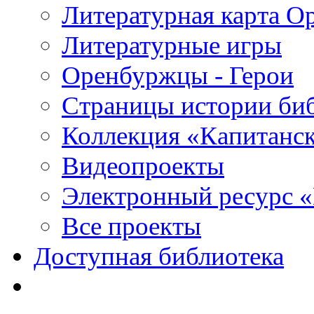
Литературная карта О
Литературные игры
Оренбуржцы - Герои
Страницы истории би
Коллекция «Капитанск
Видеопроекты
Электронный ресурс 
Все проекты
Доступная библиотека