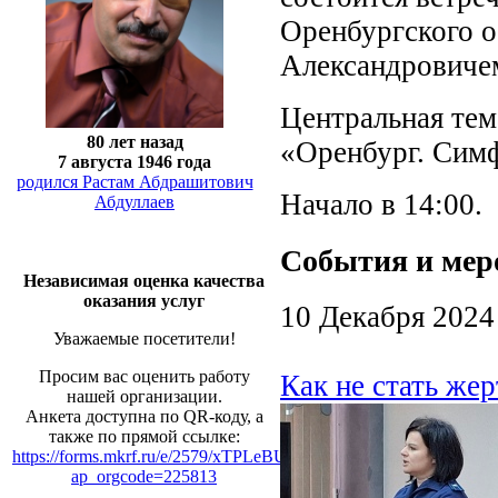
Оренбургского о
Александровиче
Центральная тем
80 лет назад
«Оренбург. Симф
7 августа 1946 года
родился Растам Абдрашитович
Начало в 14:00.
Абдуллаев
События и мер
Независимая оценка качества
оказания услуг
10 Декабря 2024
Уважаемые посетители!
Просим вас оценить работу
Как не стать же
нашей организации.
Анкета доступна по QR-коду, а
также по прямой ссылке:
https://forms.mkrf.ru/e/2579/xTPLeBU7/?
ap_orgcode=225813