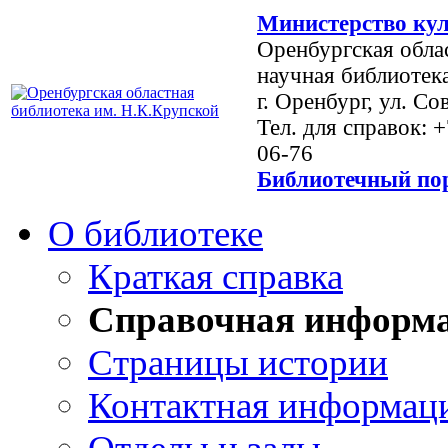
Министерство кул
Оренбургская обла
научная библиотек
г. Оренбург, ул. Со
Тел. для справок: 
06-76
Библиотечный пор
О библиотеке
Краткая справка
Справочная информ
Страницы истории
Контактная информац