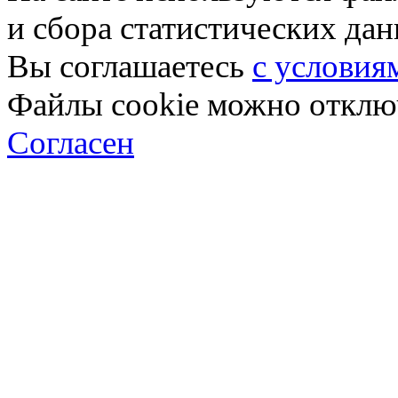
и сбора статистических да
Вы соглашаетесь
с условия
Файлы cookie можно отключ
Согласен