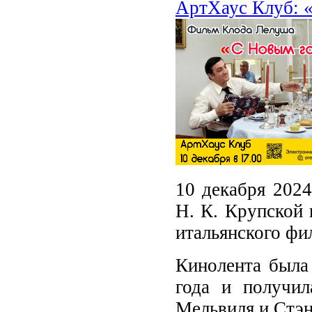
АртХаус Клуб: 
10 декабря 2024
Н. К. Крупской 
итальянского фи
Кинолента была
года и получи
Мельвиля и Стэн