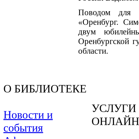
Поводом для б
«Оренбург. Сим
двум юбилейн
Оренбургской г
области.
О БИБЛИОТЕКЕ
УСЛУГИ
Новости и
ОНЛАЙ
события