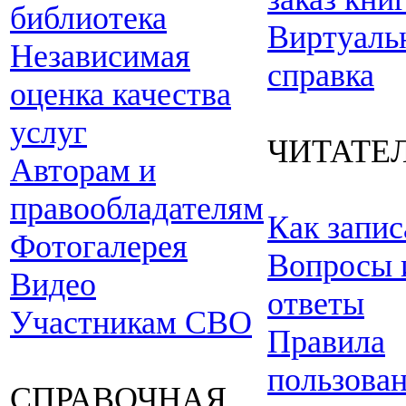
библиотека
Виртуаль
Независимая
справка
оценка качества
услуг
ЧИТАТЕ
Авторам и
правообладателям
Как запис
Фотогалерея
Вопросы 
Видео
ответы
Участникам СВО
Правила
пользова
СПРАВОЧНАЯ