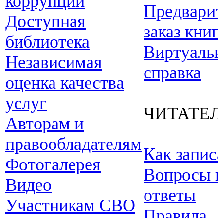
коррупции
Предвари
Доступная
заказ кни
библиотека
Виртуаль
Независимая
справка
оценка качества
услуг
ЧИТАТЕ
Авторам и
правообладателям
Как запис
Фотогалерея
Вопросы 
Видео
ответы
Участникам СВО
Правила