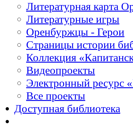
Литературная карта О
Литературные игры
Оренбуржцы - Герои
Страницы истории би
Коллекция «Капитанск
Видеопроекты
Электронный ресурс 
Все проекты
Доступная библиотека