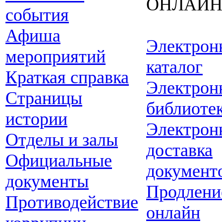
ОНЛАЙ
события
Афиша
Электрон
мероприятий
каталог
Краткая справка
Электрон
Страницы
библиоте
истории
Электрон
Отделы и залы
доставка
Официальные
документ
документы
Продлени
Противодействие
онлайн