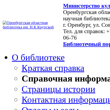
Министерство кул
Оренбургская обла
научная библиотек
г. Оренбург, ул. Со
Тел. для справок: 
06-76
Библиотечный пор
О библиотеке
Краткая справка
Справочная информ
Страницы истории
Контактная информац