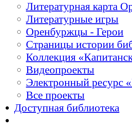
Литературная карта О
Литературные игры
Оренбуржцы - Герои
Страницы истории би
Коллекция «Капитанск
Видеопроекты
Электронный ресурс 
Все проекты
Доступная библиотека