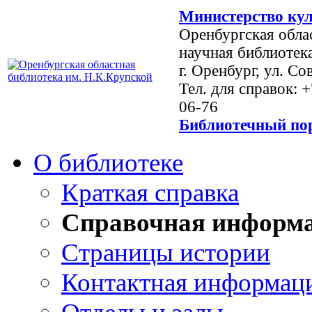
Министерство кул
Оренбургская обла
научная библиотек
г. Оренбург, ул. Со
Тел. для справок: 
06-76
Библиотечный пор
О библиотеке
Краткая справка
Справочная информ
Страницы истории
Контактная информац