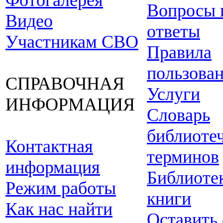
Фотогалерея
Вопросы 
Видео
ответы
Участникам СВО
Правила
пользова
СПРАВОЧНАЯ
Услуги
ИНФОРМАЦИЯ
Словарь
библиоте
Контактная
терминов
информация
Библиоте
Режим работы
книги
Как нас найти
Оставить