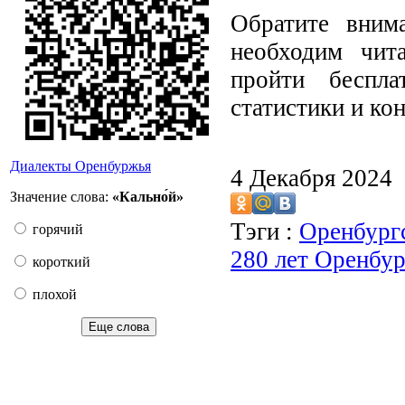
Обратите вним
необходим чит
пройти беспла
статистики и ко
Диалекты Оренбуржья
4 Декабря 2024
Значение слова:
«Кально́й»
Тэги :
Оренбургс
горячий
280 лет Оренбур
короткий
плохой
Еще слова