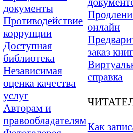
документ
документы
Продлени
Противодействие
онлайн
коррупции
Предвари
Доступная
заказ кни
библиотека
Виртуаль
Независимая
справка
оценка качества
услуг
ЧИТАТЕ
Авторам и
правообладателям
Как запис