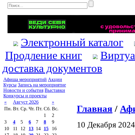
Электронный каталог
Продление книг
Виртуа
доставка документов
Афиша мероприятий
Акции
Курсы
Запись на мероприятие
Новости и события
Выставки
Конкурсы и проекты
«
Август 2026
»
Главная
/
Аф
Пн.
Вт.
Ср.
Чт.
Пт.
Сб.
Вс.
1
2
3
4
5
6
7
8
9
10 Декабря 2024
10
11
12
13
14
15
16