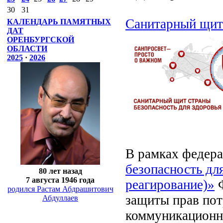
30
31
Cанитарный щит 
КАЛЕНДАРЬ ПАМЯТНЫХ
ДАТ
ОРЕНБУРГСКОЙ
ОБЛАСТИ
2025
·
2026
В рамках федера
безопасность дл
80 лет назад
7 августа 1946 года
реагирование)»
Ф
родился Растам Абдрашитович
защиты прав пот
Абдуллаев
коммуникационн