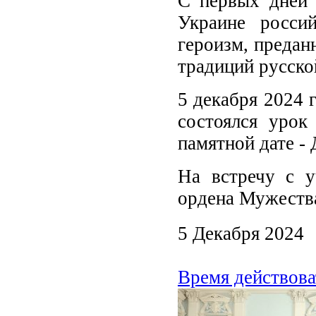
С первых дней 
Украине росси
героизм, предан
традиций русско
5 декабря 2024 
состоялся урок
памятной дате -
На встречу с у
ордена Мужеств
5 Декабря 2024
Время действова