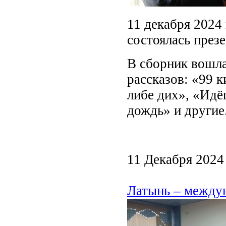
11 декабря 2024 
состоялась през
В сборник вошла
рассказов: «99 
либе дих», «Идё
дождь» и другие
11 Декабря 2024
Латынь – между