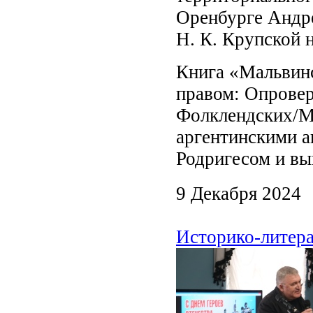
Оренбурге Андре
Н. К. Крупской 
Книга «Мальвин
правом: Опровер
Фолклендских/М
аргентинскими 
Родригесом и вы
9 Декабря 2024
Историко-литера