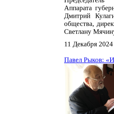
Аппарата губер
Дмитрий Кулаги
общества, дирек
Светлану Мячину
11 Декабря 2024
Павел Рыков: «