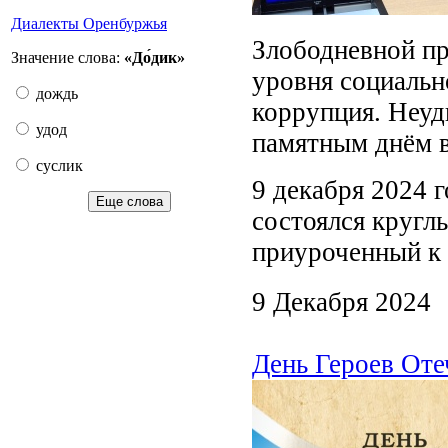
Диалекты Оренбуржья
Злободневной пр
Значение слова:
«До́дик»
уровня социальн
дождь
коррупция. Неуд
удод
памятным днём 
суслик
9 декабря 2024 г
Еще слова
состоялся кругл
приуроченный к
9 Декабря 2024
День Героев Оте