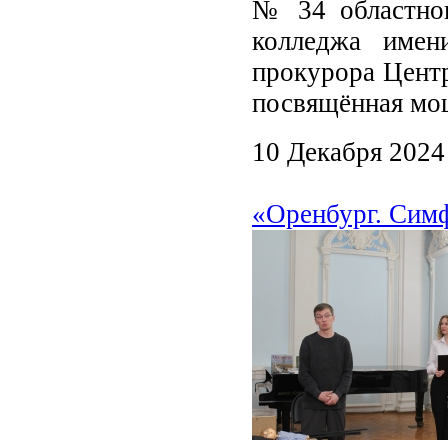
№ 34 областног
колледжа име
прокурора Центр
посвящённая мо
10 Декабря 2024
«Оренбург. Симф