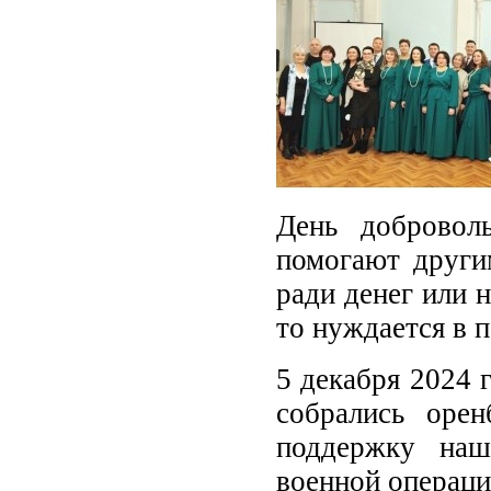
День добровол
помогают други
ради денег или н
то нуждается в 
5 декабря 2024 
собрались оре
поддержку наш
военной операци