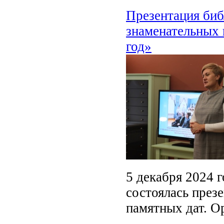
Презентация биб
знаменательных 
год»
5 декабря 2024 г
состоялась през
памятных дат. Ор