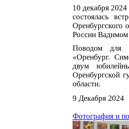
10 декабря 2024 
состоялась вст
Оренбургского о
России Вадимом
Поводом для б
«Оренбург. Сим
двум юбилейн
Оренбургской г
области.
9 Декабря 2024
Фотография и п