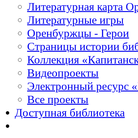
Литературная карта О
Литературные игры
Оренбуржцы - Герои
Страницы истории би
Коллекция «Капитанск
Видеопроекты
Электронный ресурс 
Все проекты
Доступная библиотека