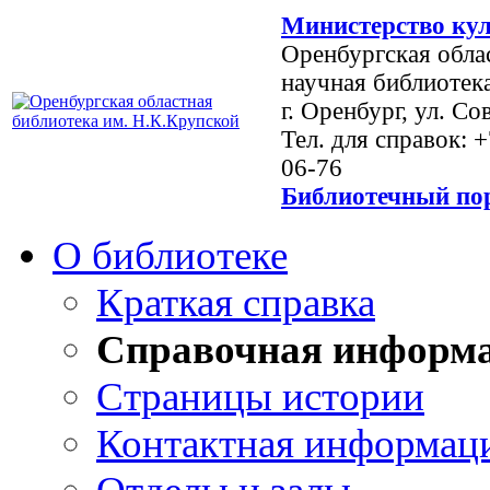
Министерство кул
Оренбургская обла
научная библиотек
г. Оренбург, ул. Со
Тел. для справок: 
06-76
Библиотечный пор
О библиотеке
Краткая справка
Справочная информ
Страницы истории
Контактная информац