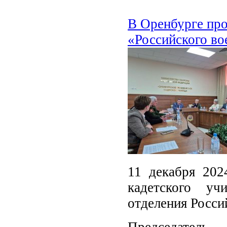
В Оренбурге про
«Российского во
11 декабря 202
кадетского уч
отделения Росси
Председатель 