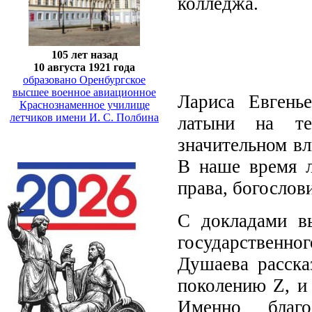
колледжа.
105 лет назад
10 августа 1921 года
образовано Оренбургское
высшее военное авиационное
Лариса Евгенье
Краснознаменное училище
летчиков имени И. С. Полбина
латыни на те
значительном вл
В наше время л
права, богослов
С докладами вы
государственн
Душаева расска
поколению Z, и
Именно благ