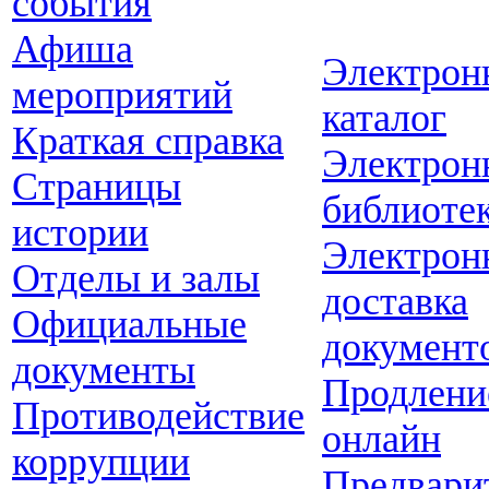
события
Афиша
Электрон
мероприятий
каталог
Краткая справка
Электрон
Страницы
библиоте
истории
Электрон
Отделы и залы
доставка
Официальные
документ
документы
Продлени
Противодействие
онлайн
коррупции
Предвари