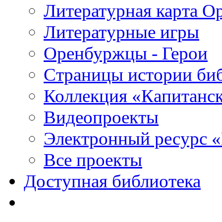
Литературная карта О
Литературные игры
Оренбуржцы - Герои
Страницы истории би
Коллекция «Капитанск
Видеопроекты
Электронный ресурс 
Все проекты
Доступная библиотека