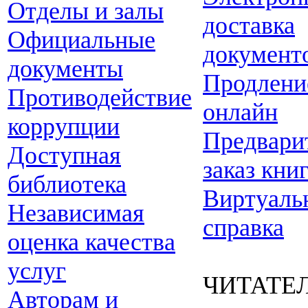
Отделы и залы
доставка
Официальные
документ
документы
Продлени
Противодействие
онлайн
коррупции
Предвари
Доступная
заказ кни
библиотека
Виртуаль
Независимая
справка
оценка качества
услуг
ЧИТАТЕ
Авторам и