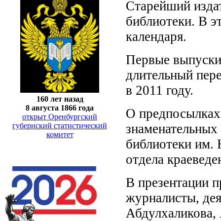
Старейший издат
библиотеки. В э
календаря.
Первые выпуски 
длительный пере
в 2011 году.
160 лет назад
8 августа 1866 года
О предпосылках 
открыт Оренбургский
знаменательных 
губернский статистический
комитет
библиотеки им. 
отдела краеведе
В презентации п
журналисты, де
Абдулхаликова, 