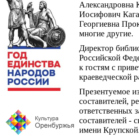
Александровна 
Иосифович Кага
Георгиевна Про
многие другие.
Директор библи
Российской Фед
к гостям с прив
краеведческой р
Презентуемое из
составителей, р
ответственных з
составителей - 
имени Крупской