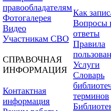
правообладателям
Как запис
Фотогалерея
Вопросы 
Видео
ответы
Участникам СВО
Правила
пользова
СПРАВОЧНАЯ
Услуги
ИНФОРМАЦИЯ
Словарь
библиоте
Контактная
терминов
информация
Библиоте