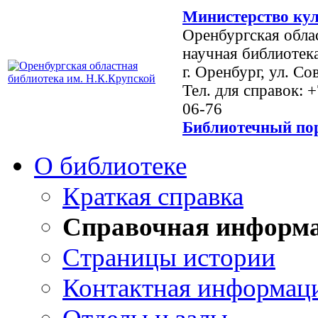
Министерство кул
Оренбургская обла
научная библиотек
г. Оренбург, ул. Со
Тел. для справок: 
06-76
Библиотечный пор
О библиотеке
Краткая справка
Справочная информ
Страницы истории
Контактная информац