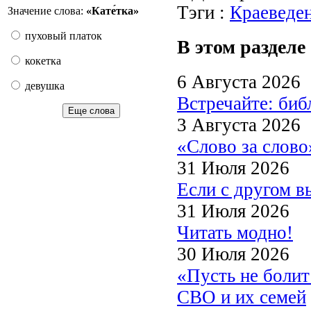
Тэги :
Краеведе
Значение слова:
«Кате́тка»
пуховый платок
В этом разделе
кокетка
6 Августа 2026
девушка
Встречайте: би
Еще слова
3 Августа 2026
«Слово за слово
31 Июля 2026
Если с другом в
31 Июля 2026
Читать модно!
30 Июля 2026
«Пусть не боли
СВО и их семей