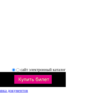
сайт
электронный каталог
авка документов