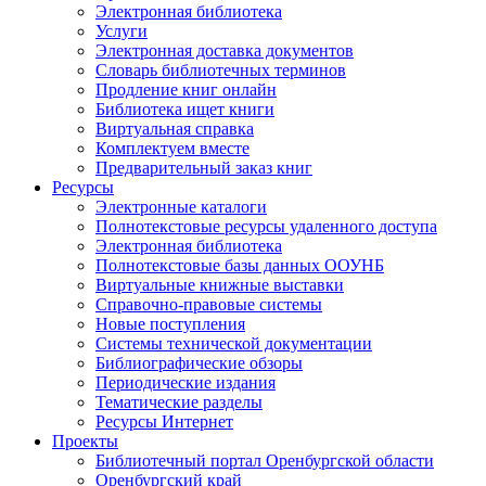
Электронная библиотека
Услуги
Электронная доставка документов
Словарь библиотечных терминов
Продление книг онлайн
Библиотека ищет книги
Виртуальная справка
Комплектуем вместе
Предварительный заказ книг
Ресурсы
Электронные каталоги
Полнотекстовые ресурсы удаленного доступа
Электронная библиотека
Полнотекстовые базы данных ООУНБ
Виртуальные книжные выставки
Справочно-правовые системы
Новые поступления
Cистемы технической документации
Библиографические обзоры
Периодические издания
Тематические разделы
Ресурсы Интернет
Проекты
Библиотечный портал Оренбургской области
Оренбургский край