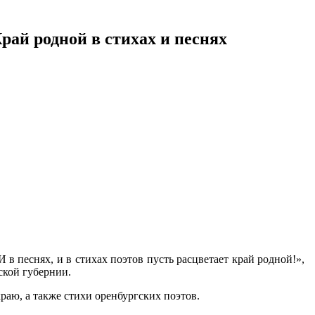
Край родной в стихах и песнях
 в песнях, и в стихах поэтов пусть расцветает край родной!»,
ской губернии.
аю, а также стихи оренбургских поэтов.