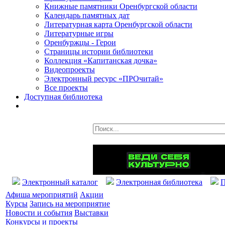
Книжные памятники Оренбургской области
Календарь памятных дат
Литературная карта Оренбургской области
Литературные игры
Оренбуржцы - Герои
Страницы истории библиотеки
Коллекция «Капитанская дочка»
Видеопроекты
Электронный ресурс «ПРОчитай»
Все проекты
Доступная библиотека
Электронный каталог
Электронная библиотека
П
Афиша мероприятий
Акции
Курсы
Запись на мероприятие
Новости и события
Выставки
Конкурсы и проекты