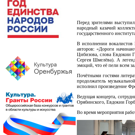
Перед зрителями выступил
народный казачий коллект
государственного института
В исполнении вокалистов 
авторов: «Дороги начинаю
Цибизова, слова Евдокии Г
Сергея Шмелёва). А леген
эмоций, что её пели всем за
Почётными гостями литера
продолжатель музыкальной
исполнил произведение Фр
Ведущая концерта, сотруд
Орябинского, Евдокии Гор
Во время мероприятия рабо