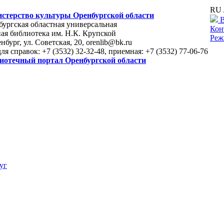
RU 
стерство культуры Оренбургской области
В
ургская областная универсальная
Кон
ая библиотека им. Н.К. Крупской
Реж
енбург, ул. Советская, 20, orenlib@bk.ru
для справок: +7 (3532) 32-32-48, приемная: +7 (3532) 77-06-76
иотечный портал Оренбургской области
уг