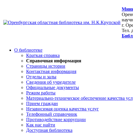
Мини
Оренб
научн
г. Ор
Тел. 
Библ
О библиотеке
Краткая справка
Справочная информация
Страницы истории
Контактная информация
Отделы и залы
Сведения об учредителе
Официальные документы
Режим работы
Материально-техническое обеспечение качества усл
Прием граждан
Независимая оценка качества услуг
Телефонный справочник
Противодействие коррупции
Как нас найти
Доступная библиотека