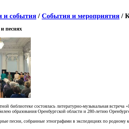
и и события
/
События и мероприятия
/ 
 и песнях
стной библиотеке состоялась литературно-музыкальная встреча «И
илею образования Оренбургской области и 280-летию Оренбург
ые песни, собранные этнографами в экспедициях по родному кр