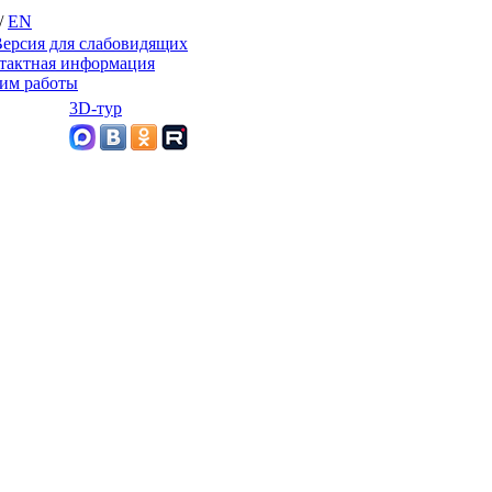
/
EN
ерсия для слабовидящих
тактная информация
им работы
3D-тур