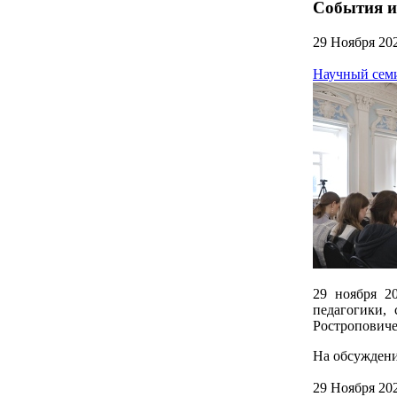
События и
29 Ноября 20
Научный сем
29 ноября 2
педагогики,
Ростроповиче
На обсуждени
29 Ноября 20