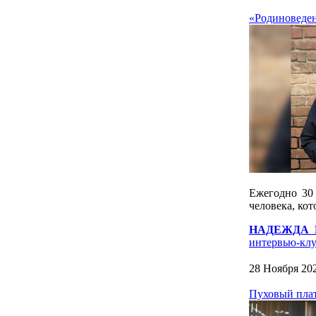
«Родиновед
Ежегодно 30 
человека, ко
НАДЕЖДА 
интервью-кл
28 Ноября 20
Пуховый плато