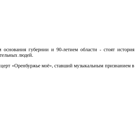
м основания губернии и 90-летием области - стоят история
ательных людей.
концерт «Оренбуржье моё», ставший музыкальным признанием в