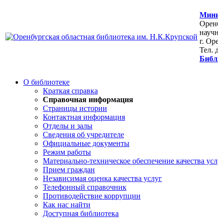
Мини
Оренб
научн
г. Ор
Тел. 
Библ
О библиотеке
Краткая справка
Справочная информация
Страницы истории
Контактная информация
Отделы и залы
Сведения об учредителе
Официальные документы
Режим работы
Материально-техническое обеспечение качества усл
Прием граждан
Независимая оценка качества услуг
Телефонный справочник
Противодействие коррупции
Как нас найти
Доступная библиотека