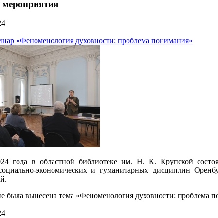
 мероприятия
24
инар «Феноменология духовности: проблема понимания»
024 года в областной библиотеке им. Н. К. Крупской состоя
 социально-экономических и гуманитарных дисциплин Оренбу
й.
е была вынесена тема «Феноменология духовности: проблема п
24