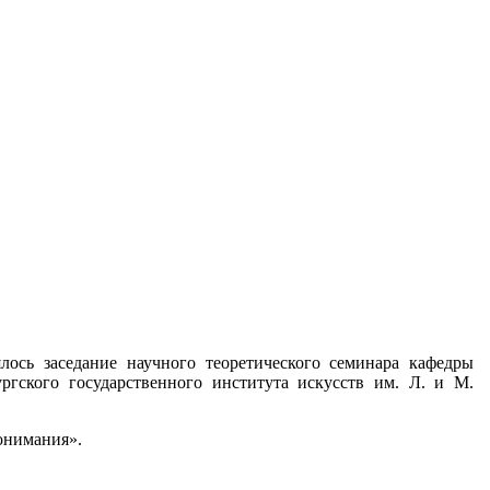
лось заседание научного теоретического семинара кафедры
ргского государственного института искусств им. Л. и М.
онимания».