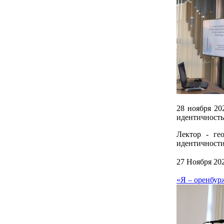
28 ноября 20
идентичность
Лектор - ге
идентичности
27 Ноября 20
«Я – оренбур