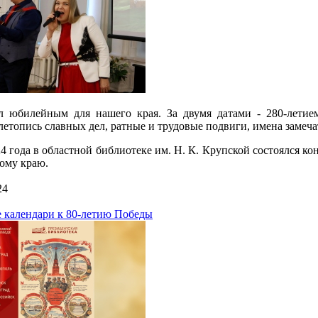
л юбилейным для нашего края. За двумя датами - 280-летие
летопись славных дел, ратные и трудовые подвиги, имена замеч
24 года в областной библиотеке им. Н. К. Крупской состоялся 
ому краю.
24
 календари к 80-летию Победы