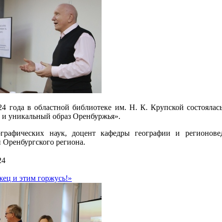
24 года в областной библиотеке им. Н. К. Крупской состоялас
 и уникальный образ Оренбуржья».
ографических наук, доцент кафедры географии и регионов
 Оренбургского региона.
24
жец и этим горжусь!»