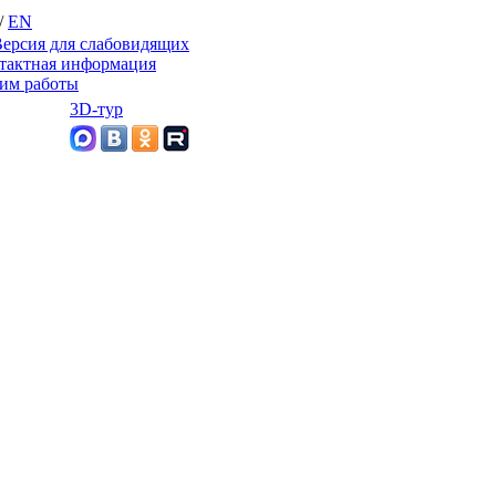
/
EN
ерсия для слабовидящих
тактная информация
им работы
3D-тур