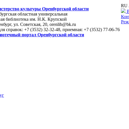
RU 
стерство культуры Оренбургской области
В
ургская областная универсальная
Кон
ая библиотека им. Н.К. Крупской
Реж
енбург, ул. Советская, 20, orenlib@bk.ru
для справок: +7 (3532) 32-32-48, приемная: +7 (3532) 77-06-76
иотечный портал Оренбургской области
уг