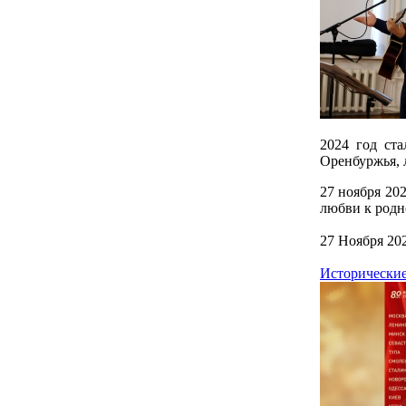
2024 год ста
Оренбуржья, 
27 ноября 20
любви к родн
27 Ноября 20
Исторические