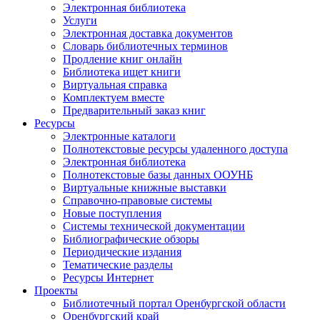
Электронная библиотека
Услуги
Электронная доставка документов
Словарь библиотечных терминов
Продление книг онлайн
Библиотека ищет книги
Виртуальная справка
Комплектуем вместе
Предварительный заказ книг
Ресурсы
Электронные каталоги
Полнотекстовые ресурсы удаленного доступа
Электронная библиотека
Полнотекстовые базы данных ООУНБ
Виртуальные книжные выставки
Справочно-правовые системы
Новые поступления
Cистемы технической документации
Библиографические обзоры
Периодические издания
Тематические разделы
Ресурсы Интернет
Проекты
Библиотечный портал Оренбургской области
Оренбургский край