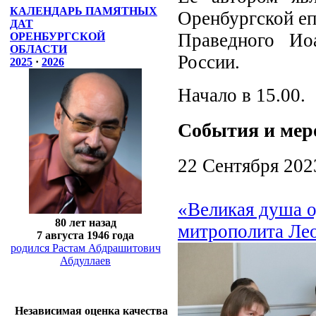
КАЛЕНДАРЬ ПАМЯТНЫХ
Оренбургской еп
ДАТ
Праведного Ио
ОРЕНБУРГСКОЙ
ОБЛАСТИ
России.
2025
·
2026
Начало в 15.00.
События и мер
22 Сентября 202
«Великая душа о
80 лет назад
митрополита Ле
7 августа 1946 года
родился Растам Абдрашитович
Абдуллаев
Независимая оценка качества