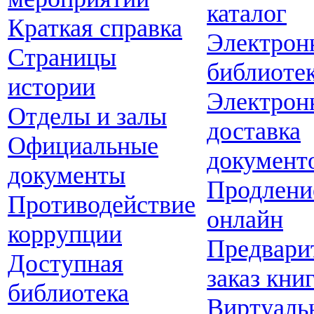
каталог
Краткая справка
Электрон
Страницы
библиоте
истории
Электрон
Отделы и залы
доставка
Официальные
документ
документы
Продлени
Противодействие
онлайн
коррупции
Предвари
Доступная
заказ кни
библиотека
Виртуаль