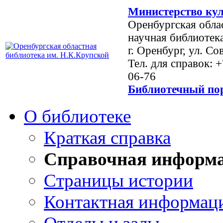
Министерство кул
Оренбургская обла
научная библиотек
г. Оренбург, ул. Со
Тел. для справок: 
06-76
Библиотечный пор
О библиотеке
Краткая справка
Справочная информ
Страницы истории
Контактная информац