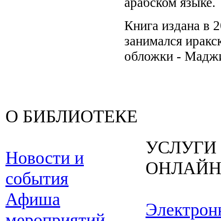
арабском языке.
Книга издана в 
занимался иракс
обложки - Мадж
О БИБЛИОТЕКЕ
УСЛУГИ
Новости и
ОНЛАЙ
события
Афиша
Электрон
мероприятий