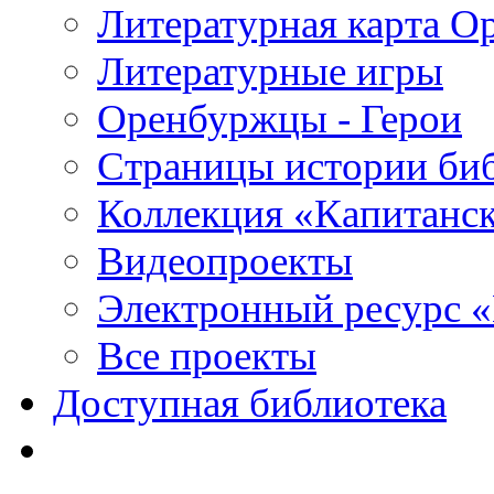
Литературная карта О
Литературные игры
Оренбуржцы - Герои
Страницы истории би
Коллекция «Капитанск
Видеопроекты
Электронный ресурс 
Все проекты
Доступная библиотека