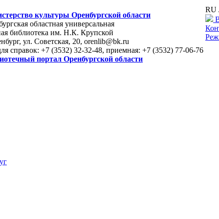
RU 
стерство культуры Оренбургской области
В
ургская областная универсальная
Кон
ая библиотека им. Н.К. Крупской
Реж
енбург, ул. Советская, 20, orenlib@bk.ru
для справок: +7 (3532) 32-32-48, приемная: +7 (3532) 77-06-76
иотечный портал Оренбургской области
уг