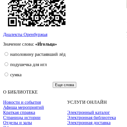
Диалекты Оренбуржья
Значение слова:
«И́гольца»
наполовину растаявший лёд
подушечка для игл
сумка
Еще слова
О БИБЛИОТЕКЕ
Новости и события
УСЛУГИ ОНЛАЙН
Афиша мероприятий
Краткая справка
Электронный каталог
Страницы истории
Электронная библиотека
Отделы и залы
Электронная доставка