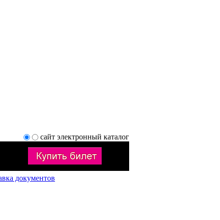
сайт
электронный каталог
авка документов