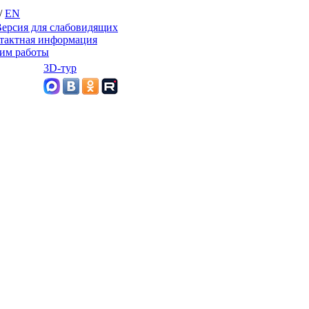
/
EN
ерсия для слабовидящих
тактная информация
им работы
3D-тур