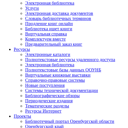
Электронная библиотека
Услуги
Электронная доставка документов
Словарь библиотечных терминов
Продление книг онлайн
Библиотека ищет книги
Виртуальная справка
Комплектуем вместе
Предварительный заказ книг
Ресурсы
Электронные каталоги
Полнотекстовые ресурсы удаленного доступа
Электронная библиотека
Полнотекстовые базы данных ООУНБ
Виртуальные книжные выставки
Справочно-правовые системы
Новые поступления
Cистемы технической документации
Библиографические обзоры
Периодические издания
Тематические разделы
Ресурсы Интернет
Проекты
Библиотечный портал Оренбургской области
Оренбургский край