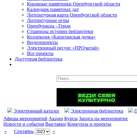
Книжные памятники Оренбургской области
Календарь памятных дат
Литературная карта Оренбургской области
Литературные игры
Оренбуржцы - Герои
Страницы истории библиотеки
Коллекция «Капитанская дочка»
Видеопроекты
Электронный ресурс «ПРОчитай»
Все проекты
Доступная библиотека
Электронный каталог
Электронная библиотека
П
Афиша мероприятий
Акции
Курсы
Запись на мероприятие
Новости и события
Выставки
Конкурсы и проекты
«
Сентябрь
»