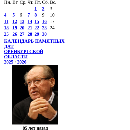
Пн.
Вт.
Ср.
Чт.
Пт.
Сб.
Вс.
1
2
3
4
5
6
7
8
9
10
11
12
13
14
15
16
17
18
19
20
21
22
23
24
25
26
27
28
29
30
КАЛЕНДАРЬ ПАМЯТНЫХ
ДАТ
ОРЕНБУРГСКОЙ
ОБЛАСТИ
2025
·
2026
85 лет назад