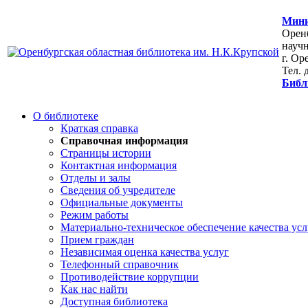
Мини
Оренб
научн
г. Ор
Тел. 
Библ
О библиотеке
Краткая справка
Справочная информация
Страницы истории
Контактная информация
Отделы и залы
Сведения об учредителе
Официальные документы
Режим работы
Материально-техническое обеспечение качества усл
Прием граждан
Независимая оценка качества услуг
Телефонный справочник
Противодействие коррупции
Как нас найти
Доступная библиотека