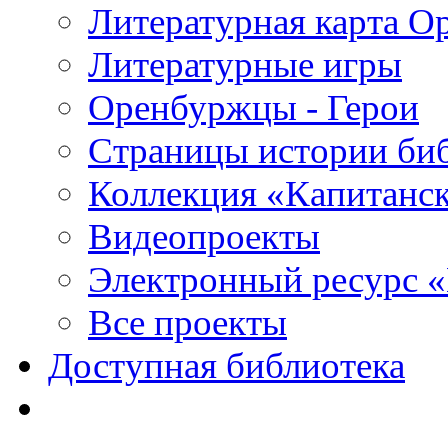
Литературная карта О
Литературные игры
Оренбуржцы - Герои
Страницы истории би
Коллекция «Капитанск
Видеопроекты
Электронный ресурс 
Все проекты
Доступная библиотека