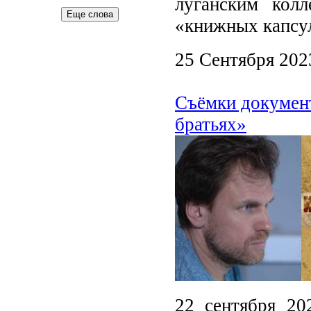
луганским кол
Еще слова
«книжных капсу
25 Сентября 202
Съёмки докумен
братьях»
22 сентября 20