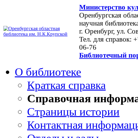
Министерство кул
Оренбургская обла
научная библиотек
г. Оренбург, ул. Со
Тел. для справок: 
06-76
Библиотечный пор
О библиотеке
Краткая справка
Справочная информ
Страницы истории
Контактная информац