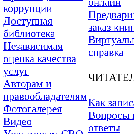
онлайн
коррупции
Предвари
Доступная
заказ кни
библиотека
Виртуаль
Независимая
справка
оценка качества
услуг
ЧИТАТЕ
Авторам и
правообладателям
Как запис
Фотогалерея
Вопросы 
Видео
ответы