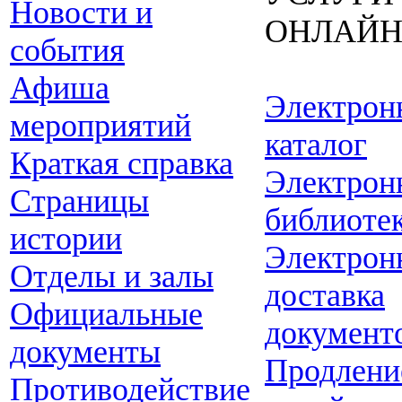
Новости и
ОНЛАЙ
события
Афиша
Электрон
мероприятий
каталог
Краткая справка
Электрон
Страницы
библиоте
истории
Электрон
Отделы и залы
доставка
Официальные
документ
документы
Продлени
Противодействие