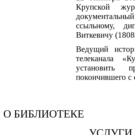
Крупской жур
документальн
ссыльному, ди
Виткевичу (1808 
Ведущий истор
телеканала «К
установить п
покончившего с 
О БИБЛИОТЕКЕ
УСЛУГИ